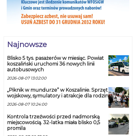
Najnowsze
Blisko 5 tys. pasażerów w miesiąc. Powiat
koszaliński uruchomi 36 nowych linii
autobusowych
2026-08-07 13:02:00
„Piknik w mundurze” w Koszalinie. Sprzęt
wojskowy, symulatory i atrakcje dla rodzin
2026-08-07 10:24:00
Kontrola trzeźwości przed nadmorską
miejscowością. 32-latka miała blisko 0,5
promila