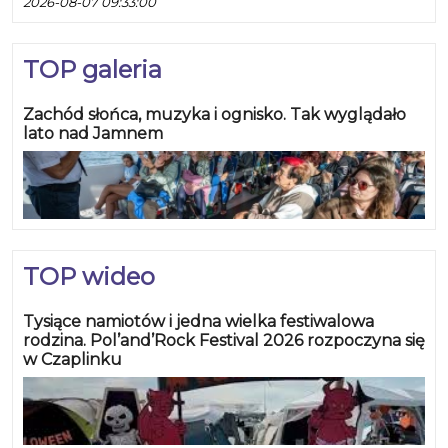
2026-08-07 09:33:00
TOP galeria
Zachód słońca, muzyka i ognisko. Tak wyglądało
lato nad Jamnem
TOP wideo
Tysiące namiotów i jedna wielka festiwalowa
rodzina. Pol’and’Rock Festival 2026 rozpoczyna się
w Czaplinku