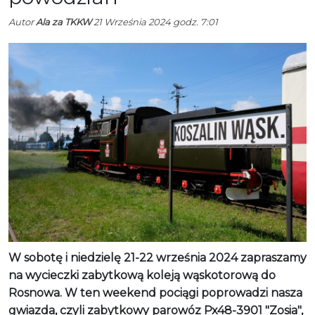
Autor
Ala za TKKW
21 Września 2024 godz. 7:01
W sobotę i niedzielę 21-22 września 2024 zapraszamy
na wycieczki zabytkową koleją wąskotorową do
Rosnowa. W ten weekend pociągi poprowadzi nasza
gwiazda, czyli zabytkowy parowóz Px48-3901 "Zosia",