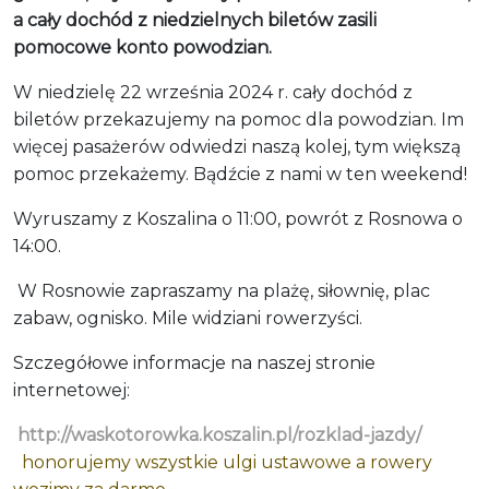
a cały dochód z niedzielnych biletów zasili
pomocowe konto powodzian.
W niedzielę 22 września 2024 r. cały dochód z
biletów przekazujemy na pomoc dla powodzian. Im
więcej pasażerów odwiedzi naszą kolej, tym większą
pomoc przekażemy. Bądźcie z nami w ten weekend!
Wyruszamy z Koszalina o 11:00, powrót z Rosnowa o
14:00.
W Rosnowie zapraszamy na plażę, siłownię, plac
zabaw, ognisko. Mile widziani rowerzyści.
Szczegółowe informacje na naszej stronie
internetowej:
http://waskotorowka.koszalin.pl/rozklad-jazdy/
honorujemy wszystkie ulgi ustawowe a rowery