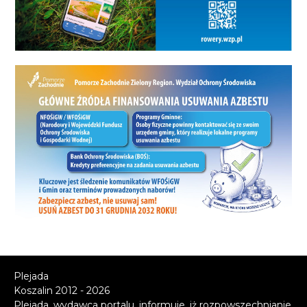
Plejada
Koszalin 2012 - 2026
Plejada, wydawca portalu, informuje, iż rozpowszechnianie