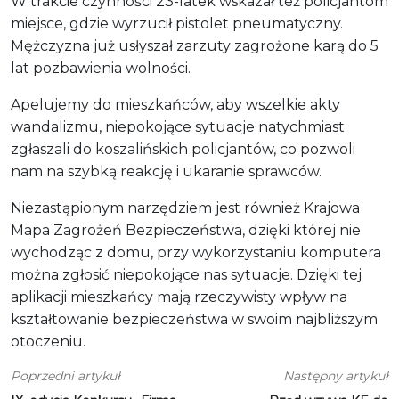
W trakcie czynności 23-latek wskazał też policjantom
miejsce, gdzie wyrzucił pistolet pneumatyczny.
Mężczyzna już usłyszał zarzuty zagrożone karą do 5
lat pozbawienia wolności.
Apelujemy do mieszkańców, aby wszelkie akty
wandalizmu, niepokojące sytuacje natychmiast
zgłaszali do koszalińskich policjantów, co pozwoli
nam na szybką reakcję i ukaranie sprawców.
Niezastąpionym narzędziem jest również Krajowa
Mapa Zagrożeń Bezpieczeństwa, dzięki której nie
wychodząc z domu, przy wykorzystaniu komputera
można zgłosić niepokojące nas sytuacje. Dzięki tej
aplikacji mieszkańcy mają rzeczywisty wpływ na
kształtowanie bezpieczeństwa w swoim najbliższym
otoczeniu.
Poprzedni artykuł
Następny artykuł