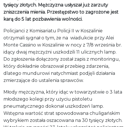
tysięcy złotych. Mężczyzna usłyszał już zarzuty
zniszczenia mienia. Przestępstwo to zagrożone jest
karą do 5 lat pozbawienia wolności.
Policjanci z Komisariatu Policji II w Koszalinie
otrzymali sygnał o tym, że na wiadukcie przy Alei
Monte Cassino w Koszalinie w nocy z 7/8 września br.
idący dwaj mężczyźni uszkodzili 11 ulicznych lamp.
Do zgłoszenia dołączony został zapis z monitoringu,
który dokładnie obrazował przebieg zdarzenia,
dlatego mundurowi natychmiast podjęli działania
zmierzające do ustalenia sprawców.
Młody mężczyzna, który idąc w towarzystwie o 3 lata
młodszego kolegi przy użyciu pistoletu
pneumatycznego dokonał uszkodzeń lamp.
Wstępna wartość strat spowodowana chuligańskim
wybrykiem została oszacowana na 30 tysięcy złotych.