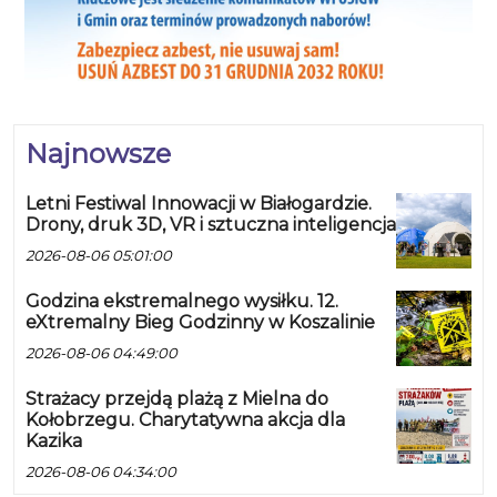
Najnowsze
Letni Festiwal Innowacji w Białogardzie.
Drony, druk 3D, VR i sztuczna inteligencja
2026-08-06 05:01:00
Godzina ekstremalnego wysiłku. 12.
eXtremalny Bieg Godzinny w Koszalinie
2026-08-06 04:49:00
Strażacy przejdą plażą z Mielna do
Kołobrzegu. Charytatywna akcja dla
Kazika
2026-08-06 04:34:00