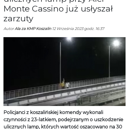
Monte Cassino już usłyszał
zarzuty
Autor
Ala za KMP Koszalin
12 Września 2023 godz. 16:37
Policjanci z koszalińskiej komendy wykonali
czynności z 23-latkiem, podejrzanym o uszkodzenie
ulicznych lamp, których wartość oszacowano na 30