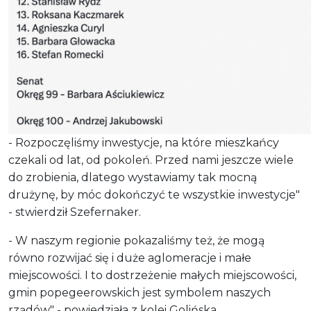
- Rozpoczęliśmy inwestycje, na które mieszkańcy
czekali od lat, od pokoleń. Przed nami jeszcze wiele
do zrobienia, dlatego wystawiamy tak mocną
drużynę, by móc dokończyć te wszystkie inwestycje"
- stwierdził Szefernaker.
- W naszym regionie pokazaliśmy też, że mogą
równo rozwijać się i duże aglomeracje i małe
miejscowości. I to dostrzeżenie małych miejscowości,
gmin popegeerowskich jest symbolem naszych
rządów" - powiedziała z kolei Golińska.