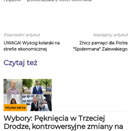
Poprzedni artykuł
Następny artykuł
UWAGA! Wyścig kolarski na
Znicz pamięci dla Piotra
strefie ekonomicznej
"Spidermana" Zalewskiego
Czytaj też
Wydarzenia
Wybory: Pęknięcia w Trzeciej
Drodze, kontrowersyjne zmiany na