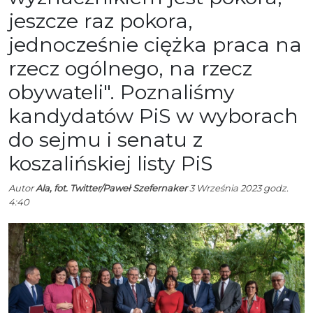
jeszcze raz pokora,
jednocześnie ciężka praca na
rzecz ogólnego, na rzecz
obywateli". Poznaliśmy
kandydatów PiS w wyborach
do sejmu i senatu z
koszalińskiej listy PiS
Autor
Ala, fot. Twitter/Paweł Szefernaker
3 Września 2023 godz.
4:40