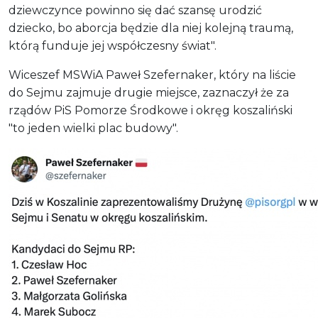
dziewczynce powinno się dać szansę urodzić
dziecko, bo aborcja będzie dla niej kolejną traumą,
którą funduje jej współczesny świat".
Wiceszef MSWiA Paweł Szefernaker, który na liście
do Sejmu zajmuje drugie miejsce, zaznaczył że za
rządów PiS Pomorze Środkowe i okręg koszaliński
"to jeden wielki plac budowy".