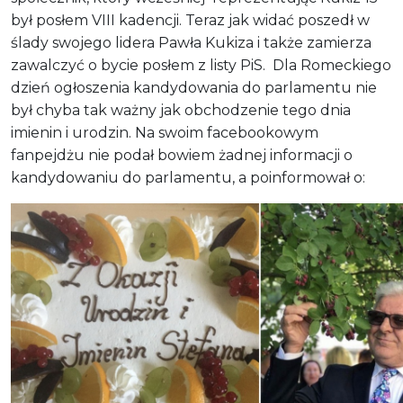
był posłem VIII kadencji. Teraz jak widać poszedł w
ślady swojego lidera Pawła Kukiza i także zamierza
zawalczyć o bycie posłem z listy PiS. Dla Romeckiego
dzień ogłoszenia kandydowania do parlamentu nie
był chyba tak ważny jak obchodzenie tego dnia
imienin i urodzin. Na swoim facebookowym
fanpejdżu nie podał bowiem żadnej informacji o
kandydowaniu do parlamentu, a poinformował o: