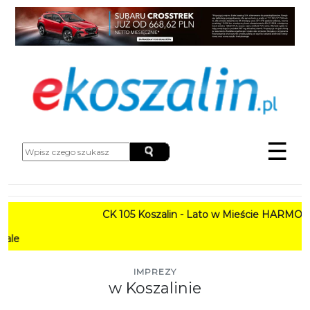
☰
CK 105 Koszalin - Lato w Mieście HARMONOGRAM
PROGRAM: Lato w Am
IMPREZY
w Koszalinie