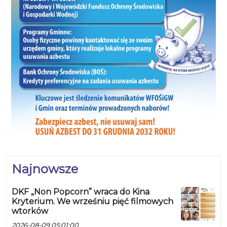
Najnowsze
DKF „Non Popcorn” wraca do Kina
Kryterium. We wrześniu pięć filmowych
wtorków
2026-08-09 05:01:00