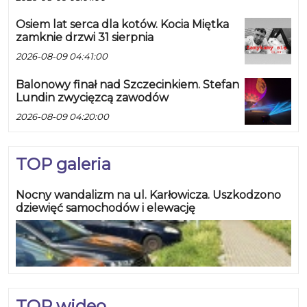
Osiem lat serca dla kotów. Kocia Miętka
zamknie drzwi 31 sierpnia
2026-08-09 04:41:00
Balonowy finał nad Szczecinkiem. Stefan
Lundin zwycięzcą zawodów
2026-08-09 04:20:00
TOP galeria
Nocny wandalizm na ul. Karłowicza. Uszkodzono
dziewięć samochodów i elewację
TOP wideo