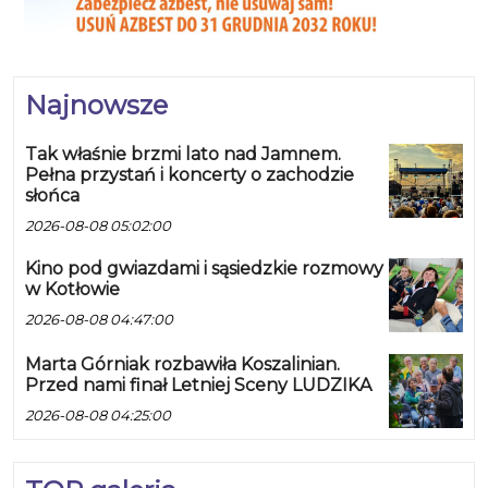
Najnowsze
Tak właśnie brzmi lato nad Jamnem.
Pełna przystań i koncerty o zachodzie
słońca
2026-08-08 05:02:00
Kino pod gwiazdami i sąsiedzkie rozmowy
w Kotłowie
2026-08-08 04:47:00
Marta Górniak rozbawiła Koszalinian.
Przed nami finał Letniej Sceny LUDZIKA
2026-08-08 04:25:00