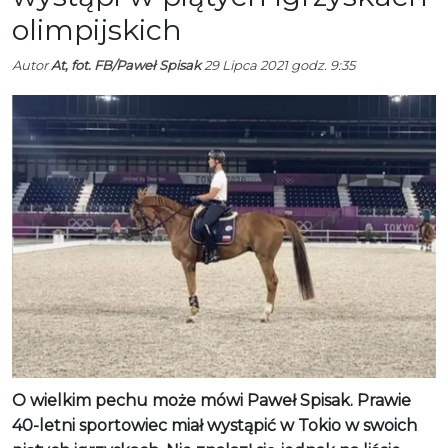
olimpijskich
Autor
At, fot. FB/Paweł Spisak
29 Lipca 2021 godz. 9:35
O wielkim pechu może mówi Paweł Spisak. Prawie
40-letni sportowiec miał wystąpić w Tokio w swoich