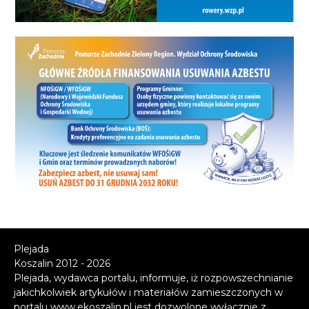
Plejada
Koszalin 2012 - 2026
Plejada, wydawca portalu, informuje, iż rozpowszechnianie
jakichkolwiek artykułów i materiałów zamieszczonych w
portalu www.ekoszalin.pl jest dozwolone wyłącznie z