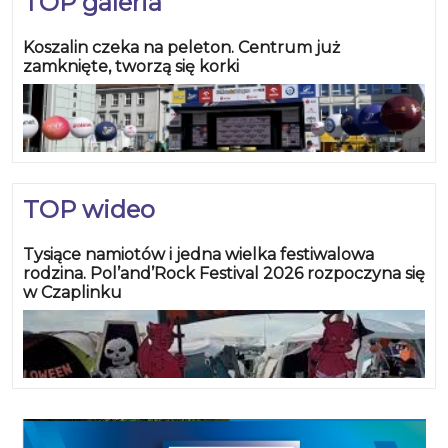
TOP galeria
Koszalin czeka na peleton. Centrum już
zamknięte, tworzą się korki
TOP wideo
Tysiące namiotów i jedna wielka festiwalowa
rodzina. Pol’and’Rock Festival 2026 rozpoczyna się
w Czaplinku