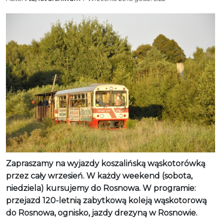
Zapraszamy na wyjazdy koszalińską wąskotorówką
przez cały wrzesień. W każdy weekend (sobota,
niedziela) kursujemy do Rosnowa. W programie:
przejazd 120-letnią zabytkową koleją wąskotorową
do Rosnowa, ognisko, jazdy drezyną w Rosnowie.