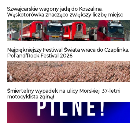
Szwajcarskie wagony jadą do Koszalina.
Wąskotorówka znacząco zwiększy liczbę miejsc
Najpiękniejszy Festiwal Świata wraca do Czaplinka.
Pol’and’Rock Festival 2026
Śmiertelny wypadek na ulicy Morskiej. 37-letni
motocyklista zginął