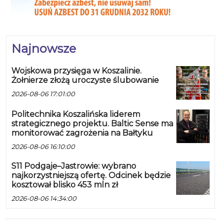
Najnowsze
Wojskowa przysięga w Koszalinie.
Żołnierze złożą uroczyste ślubowanie
2026-08-06 17:01:00
Politechnika Koszalińska liderem
strategicznego projektu. Baltic Sense ma
monitorować zagrożenia na Bałtyku
2026-08-06 16:10:00
S11 Podgaje–Jastrowie: wybrano
najkorzystniejszą ofertę. Odcinek będzie
kosztował blisko 453 mln zł
2026-08-06 14:34:00