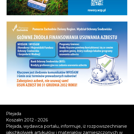
Plejada
Koszalin 2012 - 2026
Plejada, wydawca portalu, informuje, iż rozpowszechnianie
jakichkolwiek artykułów i materiałów zamieszczonych w