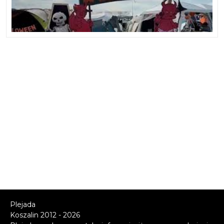
Plejada
Koszalin 2012 - 2026