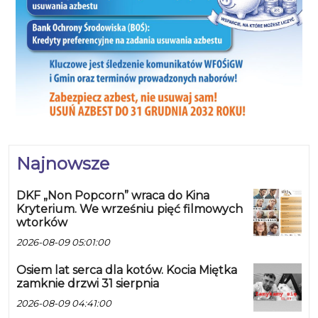
Najnowsze
DKF „Non Popcorn” wraca do Kina
Kryterium. We wrześniu pięć filmowych
wtorków
2026-08-09 05:01:00
Osiem lat serca dla kotów. Kocia Miętka
zamknie drzwi 31 sierpnia
2026-08-09 04:41:00