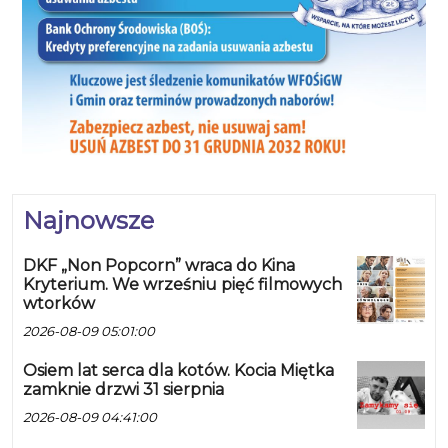
Najnowsze
DKF „Non Popcorn” wraca do Kina
Kryterium. We wrześniu pięć filmowych
wtorków
2026-08-09 05:01:00
Osiem lat serca dla kotów. Kocia Miętka
zamknie drzwi 31 sierpnia
2026-08-09 04:41:00