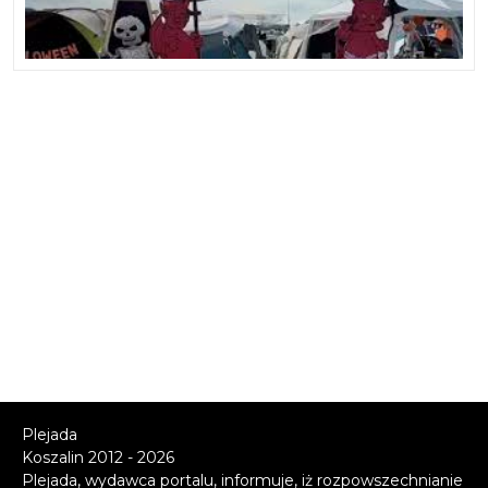
Plejada
Koszalin 2012 - 2026
Plejada, wydawca portalu, informuje, iż rozpowszechnianie