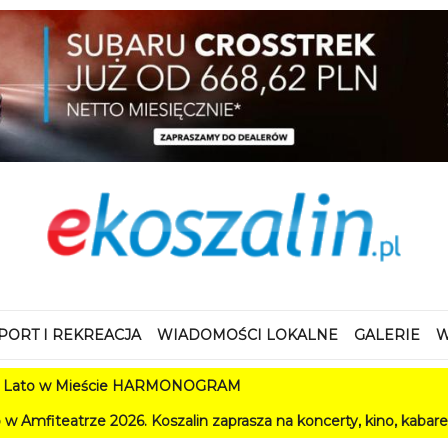
PORT I REKREACJA
WIADOMOŚCI LOKALNE
GALERIE
W
 Mieście HARMONOGRAM
 2026. Koszalin zaprasza na koncerty, kino, kabarety i festiwal