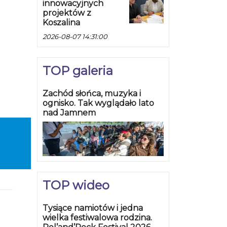
innowacyjnych
projektów z
Koszalina
2026-08-07 14:31:00
TOP galeria
Zachód słońca, muzyka i
ognisko. Tak wyglądało lato
nad Jamnem
TOP wideo
Tysiące namiotów i jedna
wielka festiwalowa rodzina.