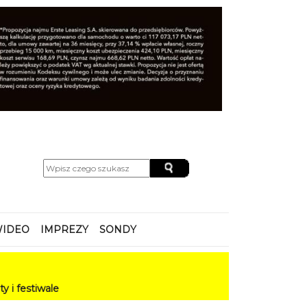
IDEO
IMPREZY
SONDY
e