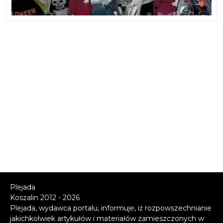
Plejada
Koszalin 2012 - 2026
Plejada, wydawca portalu, informuje, iż rozpowszechnianie
jakichkolwiek artykułów i materiałów zamieszczonych w