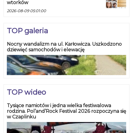
wtorków
2026-08-09 05:01:00
TOP galeria
Nocny wandalizm na ul. Karłowicza. Uszkodzono
dziewięć samochodów i elewację
TOP wideo
Tysiące namiotów i jedna wielka festiwalowa
rodzina. Pol’and’Rock Festival 2026 rozpoczyna się
w Czaplinku