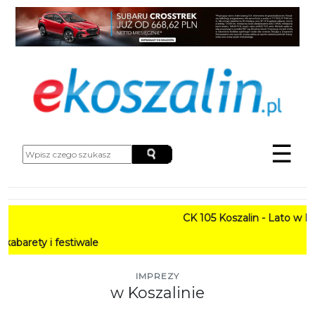
☰
CK 105 Koszalin - Lato w Mieście 
estiwale
IMPREZY
w Koszalinie