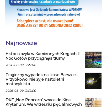
Najnowsze
Historia ożyła w Kamiennych Kręgach. II
Noc Gotów przyciągnęła tłumy
2026-08-09 12:22:00
Tragiczny wypadek na trasie Barwice–
Przybkowo. Nie żyje nastoletni
motocyklista
2026-08-09 12:01:00
DKF „Non Popcorn” wraca do Kina
Kryterium. We wrześniu pięć filmowych