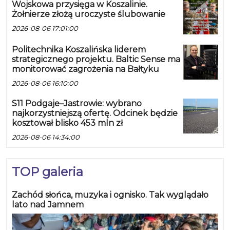
Wojskowa przysięga w Koszalinie.
Żołnierze złożą uroczyste ślubowanie
2026-08-06 17:01:00
Politechnika Koszalińska liderem
strategicznego projektu. Baltic Sense ma
monitorować zagrożenia na Bałtyku
2026-08-06 16:10:00
S11 Podgaje–Jastrowie: wybrano
najkorzystniejszą ofertę. Odcinek będzie
kosztował blisko 453 mln zł
2026-08-06 14:34:00
TOP galeria
Zachód słońca, muzyka i ognisko. Tak wyglądało
lato nad Jamnem