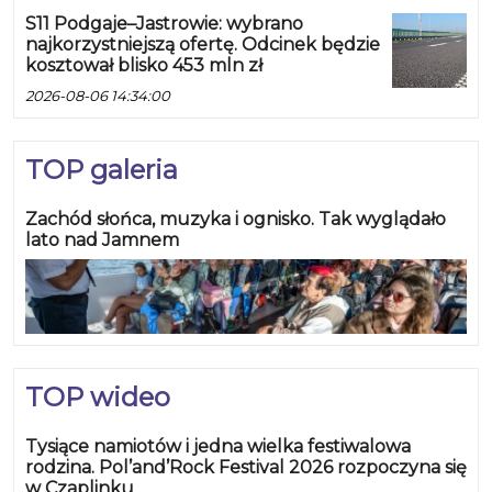
S11 Podgaje–Jastrowie: wybrano
najkorzystniejszą ofertę. Odcinek będzie
kosztował blisko 453 mln zł
2026-08-06 14:34:00
TOP galeria
Zachód słońca, muzyka i ognisko. Tak wyglądało
lato nad Jamnem
TOP wideo
Tysiące namiotów i jedna wielka festiwalowa
rodzina. Pol’and’Rock Festival 2026 rozpoczyna się
w Czaplinku