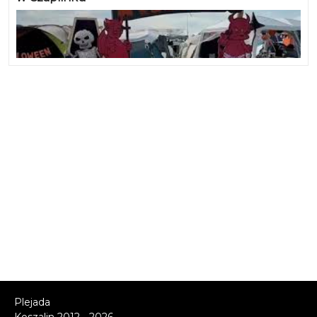
Plejada