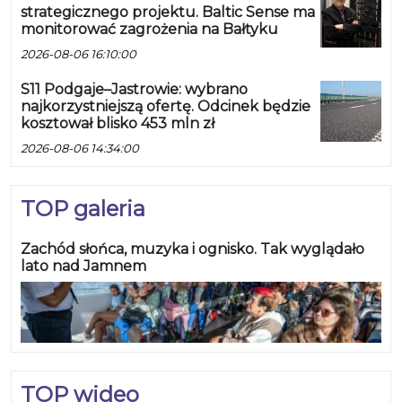
strategicznego projektu. Baltic Sense ma
monitorować zagrożenia na Bałtyku
2026-08-06 16:10:00
S11 Podgaje–Jastrowie: wybrano
najkorzystniejszą ofertę. Odcinek będzie
kosztował blisko 453 mln zł
2026-08-06 14:34:00
TOP galeria
Zachód słońca, muzyka i ognisko. Tak wyglądało
lato nad Jamnem
TOP wideo