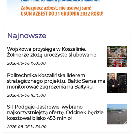
Najnowsze
Wojskowa przysięga w Koszalinie.
Żołnierze złożą uroczyste ślubowanie
2026-08-06 17:01:00
Politechnika Koszalińska liderem
strategicznego projektu. Baltic Sense ma
monitorować zagrożenia na Bałtyku
2026-08-06 16:10:00
S11 Podgaje–Jastrowie: wybrano
najkorzystniejszą ofertę. Odcinek będzie
kosztował blisko 453 mln zł
2026-08-06 14:34:00