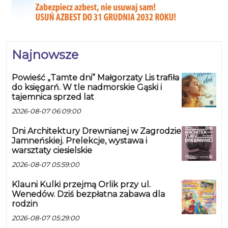
Najnowsze
Powieść „Tamte dni” Małgorzaty Lis trafiła
do księgarń. W tle nadmorskie Gąski i
tajemnica sprzed lat
2026-08-07 06:09:00
Dni Architektury Drewnianej w Zagrodzie
Jamneńskiej. Prelekcje, wystawa i
warsztaty ciesielskie
2026-08-07 05:59:00
Klauni Kulki przejmą Orlik przy ul.
Wenedów. Dziś bezpłatna zabawa dla
rodzin
2026-08-07 05:29:00