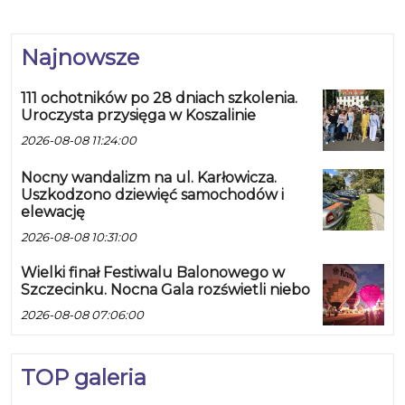
Najnowsze
111 ochotników po 28 dniach szkolenia.
Uroczysta przysięga w Koszalinie
2026-08-08 11:24:00
Nocny wandalizm na ul. Karłowicza.
Uszkodzono dziewięć samochodów i
elewację
2026-08-08 10:31:00
Wielki finał Festiwalu Balonowego w
Szczecinku. Nocna Gala rozświetli niebo
2026-08-08 07:06:00
TOP galeria