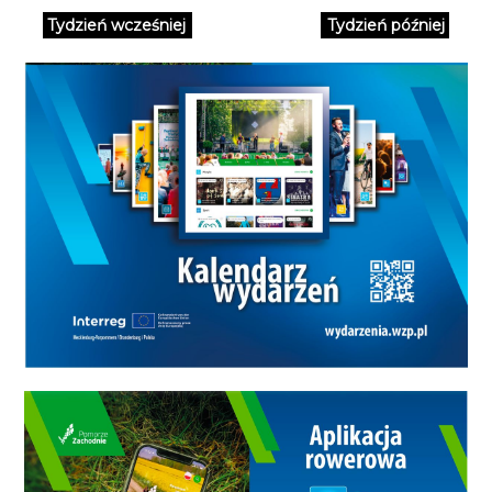
obowiązuje aż do 3 września.
Tydzień wcześniej
Tydzień później
Przewóz rowerów za DARMO.