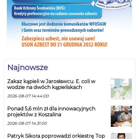
Najnowsze
Zakaz kąpieli w Jarosławcu. E. coli w
wodzie na dwóch kąpieliskach
2026-08-07 14:44:00
Ponad 5,6 mln zł dla innowacyjnych
projektów z Koszalina
2026-08-07 14:31:00
Patryk Sikora poprowadzi orkiestrę Top