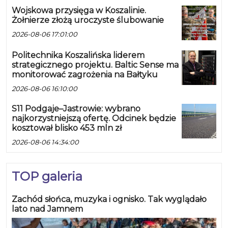
Wojskowa przysięga w Koszalinie.
Żołnierze złożą uroczyste ślubowanie
2026-08-06 17:01:00
Politechnika Koszalińska liderem
strategicznego projektu. Baltic Sense ma
monitorować zagrożenia na Bałtyku
2026-08-06 16:10:00
S11 Podgaje–Jastrowie: wybrano
najkorzystniejszą ofertę. Odcinek będzie
kosztował blisko 453 mln zł
2026-08-06 14:34:00
TOP galeria
Zachód słońca, muzyka i ognisko. Tak wyglądało
lato nad Jamnem