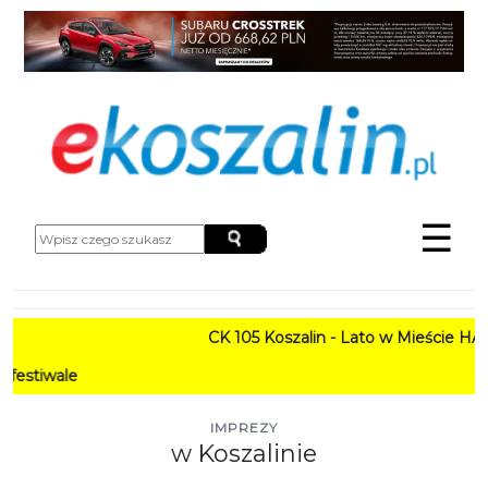
☰
CK 105 Koszalin - Lato w Mieście HARMONOGRAM
PROGRAM: Lato 
IMPREZY
w Koszalinie