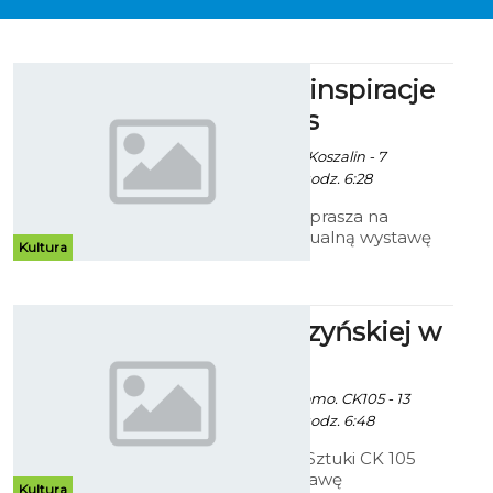
Marzenia i inspiracje
Marii Alblas
Ekoszalin / info. UM Koszalin - 7
Października 2014 godz. 6:28
Galeria Ratusz zaprasza na
pierwszą indywidualną wystawę
Kultura
malarstwa Marii Alblas Białej
zatytułowaną „Marzenie i
inspiracja”.
Prace Cedrzyńskiej w
CK 105
Ekoszalin z mat. promo. CK105 - 13
Października 2014 godz. 6:48
Bałtycka Galeria Sztuki CK 105
zaprasza na wystawę
Kultura