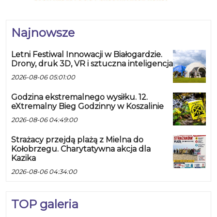
Najnowsze
Letni Festiwal Innowacji w Białogardzie.
Drony, druk 3D, VR i sztuczna inteligencja
2026-08-06 05:01:00
Godzina ekstremalnego wysiłku. 12.
eXtremalny Bieg Godzinny w Koszalinie
2026-08-06 04:49:00
Strażacy przejdą plażą z Mielna do
Kołobrzegu. Charytatywna akcja dla
Kazika
2026-08-06 04:34:00
TOP galeria