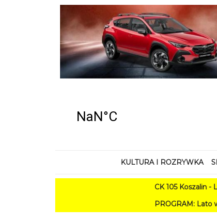
KULTURA I ROZRYWKA
S
CK 105 Koszalin - Lato 
PROGRAM: Lato w Amfiteatrze