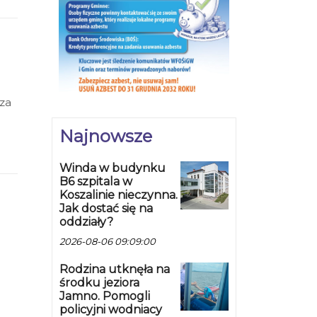
sza
Najnowsze
Winda w budynku
B6 szpitala w
Koszalinie nieczynna.
Jak dostać się na
oddziały?
2026-08-06 09:09:00
Rodzina utknęła na
środku jeziora
Jamno. Pomogli
policyjni wodniacy