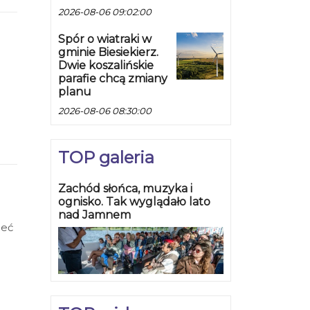
2026-08-06 09:02:00
Spór o wiatraki w
gminie Biesiekierz.
Dwie koszalińskie
parafie chcą zmiany
planu
2026-08-06 08:30:00
TOP galeria
Zachód słońca, muzyka i
ognisko. Tak wyglądało lato
nad Jamnem
ieć
0,