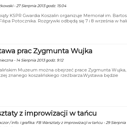
kowski - 27 Sierpnia 2013 godz. 15:04
piąty KSPR Gwardia Koszalin organizuje Memoriał im. Barto
 Filipa Potocznika. Rozgrywki odbędą się 7 i 8 września w hali
 przy ul. Fałata 34.
awa prac Zygmunta Wujka
ieczna - 14 Sierpnia 2013 godz. 9:12
alińskim Muzeum można obejrzeć prace Zygmunta Wujka,
ziej znanego koszalińskiego rzeźbiarza.Wystawa będzie
towana w Muzeum do 17 września.
ztaty z improwizacji w tańcu
zor / info. i grafika: FB Warsztaty z improwizacji w tańcu - 29 Sierpnia