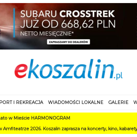
PORT I REKREACJA
WIADOMOŚCI LOKALNE
GALERIE
W
w Mieście HARMONOGRAM
 2026. Koszalin zaprasza na koncerty, kino, kabarety i festiwa