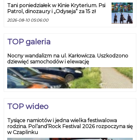
Tani poniedziałek w Kinie Kryterium. Psi
Patrol, dinozaury i „Odyseja” za 15 zł
2026-08-10 05:06:00
TOP galeria
Nocny wandalizm na ul. Karłowicza. Uszkodzono
dziewięć samochodów i elewację
TOP wideo
Tysiące namiotów i jedna wielka festiwalowa
rodzina. Pol’and’Rock Festival 2026 rozpoczyna się
w Czaplinku