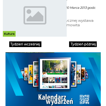
Patrycja Kożlarek - 20 Marca 2013 godz.
18:09
W Centrali Artystycznej wystawa
fotograficzna Ziemowita
Kalkowskiego.
Kultura
Tydzień wcześniej
Tydzień później