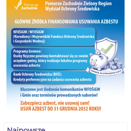
Najnowsze