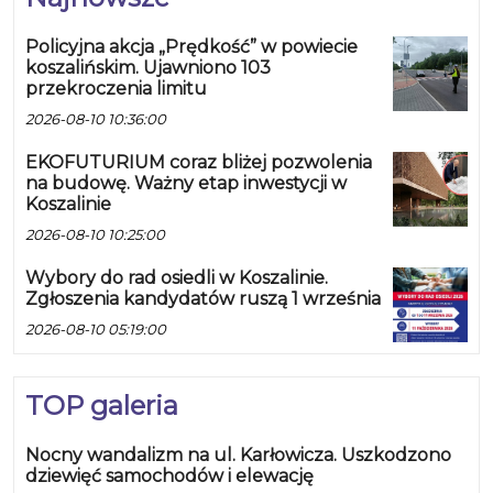
Policyjna akcja „Prędkość” w powiecie
koszalińskim. Ujawniono 103
przekroczenia limitu
2026-08-10 10:36:00
EKOFUTURIUM coraz bliżej pozwolenia
na budowę. Ważny etap inwestycji w
Koszalinie
2026-08-10 10:25:00
Wybory do rad osiedli w Koszalinie.
Zgłoszenia kandydatów ruszą 1 września
2026-08-10 05:19:00
TOP galeria
Nocny wandalizm na ul. Karłowicza. Uszkodzono
dziewięć samochodów i elewację