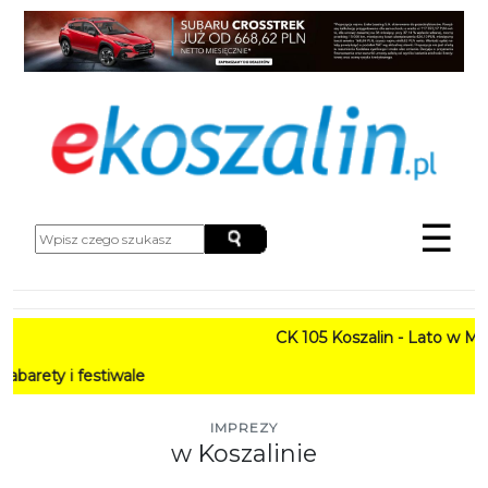
☰
CK 105 Koszalin - Lato w Mieście
 festiwale
IMPREZY
w Koszalinie