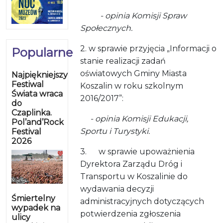
- opinia Komisji Spraw
Społecznych.
2. w sprawie przyjęcia „Informacji o
Popularne
stanie realizacji zadań
oświatowych Gminy Miasta
Najpiękniejszy
Festiwal
Koszalin w roku szkolnym
Świata wraca
2016/2017”:
do
Czaplinka.
- opinia Komisji Edukacji,
Pol’and’Rock
Sportu i Turystyki.
Festival
2026
3. w sprawie upoważnienia
Dyrektora Zarządu Dróg i
Transportu w Koszalinie do
wydawania decyzji
Śmiertelny
administracyjnych dotyczących
wypadek na
potwierdzenia zgłoszenia
ulicy