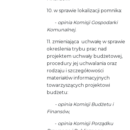
10. w sprawie lokalizacji pomnika:
-
opinia Komisji Gospodarki
Komunalnej.
11. zmieniająca uchwałę w sprawie
określenia trybu prac nad
projektem uchwały budżetowej,
procedury jej uchwalania oraz
rodzaju i szczegółowości
materiałów informacyjnych
towarzyszących projektowi
budżetu:
- opinia Komisji Budżetu i
Finansów,
-
opinia Komisji Porządku