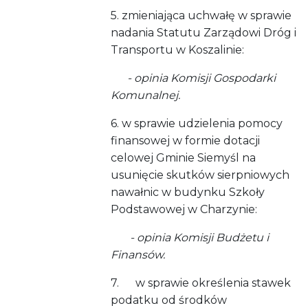
5. zmieniająca uchwałę w sprawie
nadania Statutu Zarządowi Dróg i
Transportu w Koszalinie:
- opinia Komisji Gospodarki
Komunalnej.
6. w sprawie udzielenia pomocy
finansowej w formie dotacji
celowej Gminie Siemyśl na
usunięcie skutków sierpniowych
nawałnic w budynku Szkoły
Podstawowej w Charzynie:
- opinia Komisji Budżetu i
Finansów.
7. w sprawie określenia stawek
podatku od środków