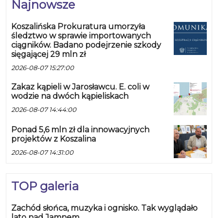
Najnowsze
Koszalińska Prokuratura umorzyła
śledztwo w sprawie importowanych
ciągników. Badano podejrzenie szkody
sięgającej 29 mln zł
2026-08-07 15:27:00
Zakaz kąpieli w Jarosławcu. E. coli w
wodzie na dwóch kąpieliskach
2026-08-07 14:44:00
Ponad 5,6 mln zł dla innowacyjnych
projektów z Koszalina
2026-08-07 14:31:00
TOP galeria
Zachód słońca, muzyka i ognisko. Tak wyglądało
lato nad Jamnem