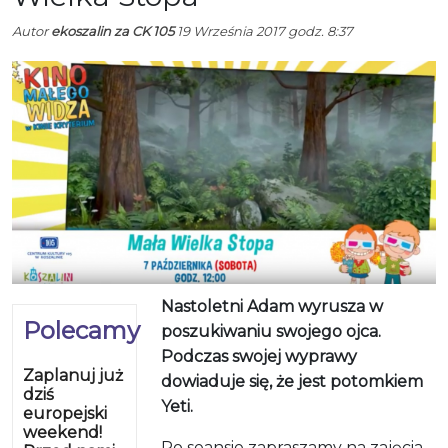
Autor
ekoszalin za CK 105
19 Września 2017 godz. 8:37
Nastoletni Adam wyrusza w
Polecamy
poszukiwaniu swojego ojca.
Podczas swojej wyprawy
Zaplanuj już
dowiaduje się, że jest potomkiem
dziś
Yeti.
europejski
weekend!
Po seansie zapraszamy na zajęcia