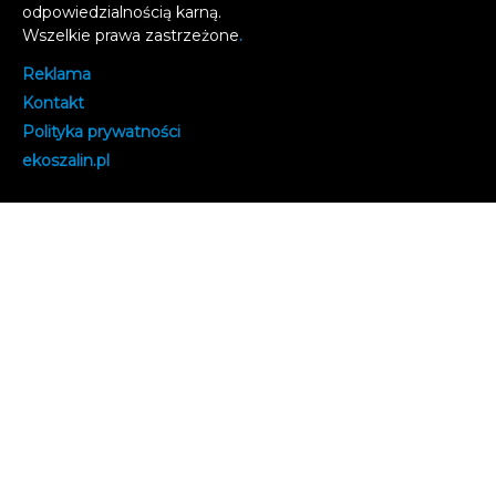
odpowiedzialnością karną.
Wszelkie prawa zastrzeżone
.
Reklama
Kontakt
Polityka prywatności
e
koszalin.pl