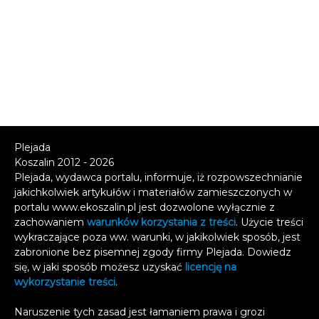
Plejada
Koszalin 2012 - 2026
Plejada, wydawca portalu, informuje, iż rozpowszechnianie
jakichkolwiek artykułów i materiałów zamieszczonych w
portalu www.ekoszalin.pl jest dozwolone wyłącznie z
zachowaniem
warunków korzystania z treści
. Użycie treści
wykraczające poza ww. warunki, w jakikolwiek sposób, jest
zabronione bez pisemnej zgody firmy Plejada. Dowiedz
się, w jaki sposób możesz uzyskać
licencję na
wykorzystanie treści
.
Naruszenie tych zasad jest łamaniem prawa i grozi