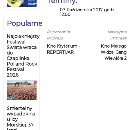
Terminy:
07 Października 2017 godz.
12:00
Popularne
Poprzednia
Następna
Najpiękniejszy
impreza
impreza
Festiwal
Kino Kryterium -
Kino Małego
Świata wraca
REPERTUAR
Widza: Gang
do
Czaplinka.
Wiewióra 2
Pol’and’Rock
Festival
2026
Śmiertelny
wypadek na
ulicy
Morskiej. 37-