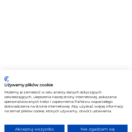
Używamy plików cookie
Możemy je zamieścić w celu analizy danych dotyczących
odwiedzających, ulepszenia naszej strony internetowej, pokazania
spersonalizowanych treści i zapewnienia Państwu wspaniałego
doświadczenia na stronie internetowej. Aby uzyskać więcej informacji
na temat plików cookie, których używamy, otwórz ustawienia.
Akceptuj wszystko
Nie zgadzam się