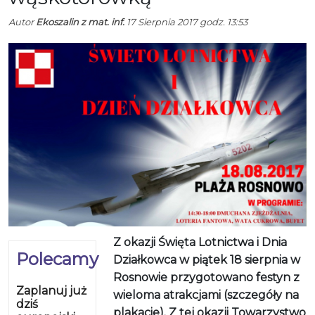
Autor
Ekoszalin z mat. inf.
17 Sierpnia 2017 godz. 13:53
Z okazji Święta Lotnictwa i Dnia
Polecamy
Działkowca w piątek 18 sierpnia w
Rosnowie przygotowano festyn z
Zaplanuj już
wieloma atrakcjami (szczegóły na
dziś
plakacie). Z tej okazji Towarzystwo