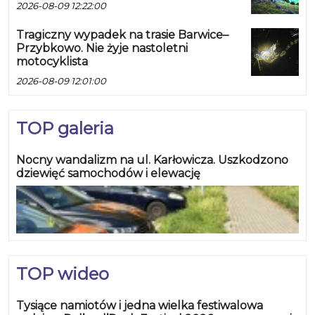
2026-08-09 12:22:00
Tragiczny wypadek na trasie Barwice–
Przybkowo. Nie żyje nastoletni
motocyklista
2026-08-09 12:01:00
TOP galeria
Nocny wandalizm na ul. Karłowicza. Uszkodzono
dziewięć samochodów i elewację
TOP wideo
Tysiące namiotów i jedna wielka festiwalowa