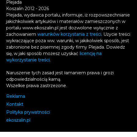
Plejada
Koszalin 2012 - 2026
Plejada, wydawca portalu, informuje, iż rozpowszechnianie
jakichkolwiek artykułów i materiałów zamieszczonych w
portalu www.ekoszalin.pl jest dozwolone wyłącznie z
zachowaniem
warunków korzystania z treści
. Użycie treści
wykraczające poza ww. warunki, w jakikolwiek sposób, jest
zabronione bez pisemnej zgody firmy Plejada. Dowiedz
się, w jaki sposób możesz uzyskać
licencję na
wykorzystanie treści
.
Naruszenie tych zasad jest łamaniem prawa i grozi
odpowiedzialnością karną.
Wszelkie prawa zastrzeżone
.
Reklama
Kontakt
Polityka prywatności
e
koszalin.pl