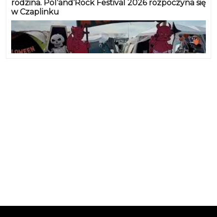
rodzina. Pol’and’Rock Festival 2026 rozpoczyna się
w Czaplinku