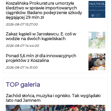
Koszalińska Prokuratura umorzyła
śledztwo w sprawie importowanych
ciągników. Badano podejrzenie szkody
sięgającej 29 mln zł
2026-08-07 15:27:00
Zakaz kąpieli w Jarosławcu. E. coli w
wodzie na dwóch kąpieliskach
2026-08-07 14:44:00
Ponad 5,6 mln zł dla innowacyjnych
projektów z Koszalina
2026-08-07 14:31:00
TOP galeria
Zachód słońca, muzyka i ognisko. Tak wyglądało
lato nad Jamnem