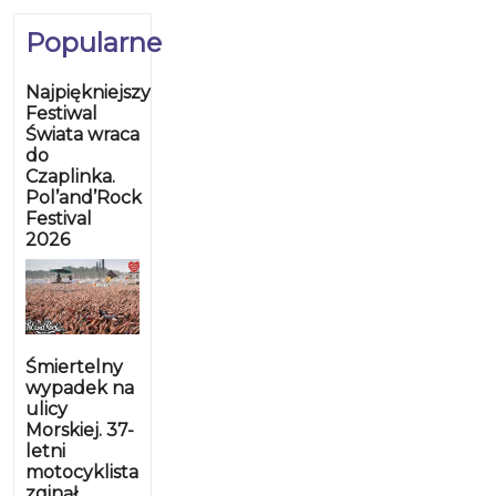
Popularne
Najpiękniejszy
Festiwal
Świata wraca
do
Czaplinka.
Pol’and’Rock
Festival
2026
Śmiertelny
wypadek na
ulicy
Morskiej. 37-
letni
motocyklista
zginął