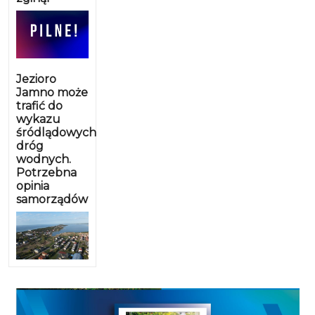
Jezioro
Jamno może
trafić do
wykazu
śródlądowych
dróg
wodnych.
Potrzebna
opinia
samorządów