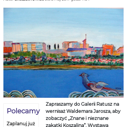
Zapraszamy do Galerii Ratusz na
Polecamy
wernisaż Waldemara Jarosza, aby
zobaczyć „Znane i nieznane
Zaplanuj już
zakątki Koszalina”. Wystawa