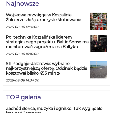
Najnowsze
Wojskowa przysięga w Koszalinie.
Żołnierze złożą uroczyste ślubowanie
2026-08-06 17:01:00
Politechnika Koszalińska liderem
strategicznego projektu. Baltic Sense ma
monitorować zagrożenia na Bałtyku
2026-08-06 16:10:00
S11 Podgaje–Jastrowie: wybrano
najkorzystniejszą ofertę. Odcinek będzie
kosztował blisko 453 mln zł
2026-08-06 14:34:00
TOP galeria
Zachód słońca, muzyka i ognisko. Tak wyglądało