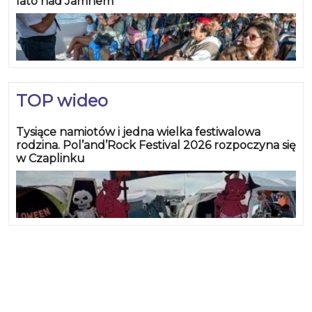
lato nad Jamnem
TOP wideo
Tysiące namiotów i jedna wielka festiwalowa
rodzina. Pol’and’Rock Festival 2026 rozpoczyna się
w Czaplinku