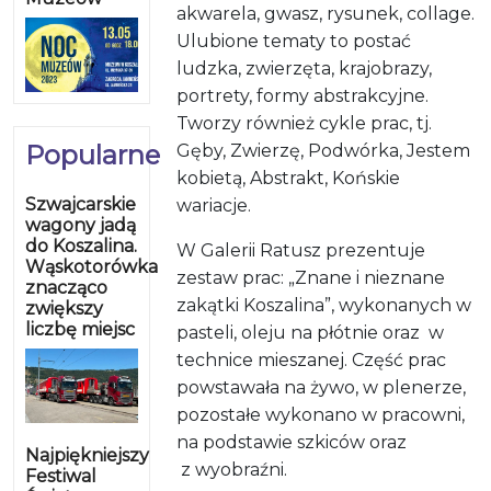
akwarela, gwasz, rysunek, collage.
Ulubione tematy to postać
ludzka, zwierzęta, krajobrazy,
portrety, formy abstrakcyjne.
Tworzy również cykle prac, tj.
Popularne
Gęby, Zwierzę, Podwórka, Jestem
kobietą, Abstrakt, Końskie
Szwajcarskie
wariacje.
wagony jadą
do Koszalina.
W Galerii Ratusz prezentuje
Wąskotorówka
zestaw prac: „Znane i nieznane
znacząco
zakątki Koszalina”, wykonanych w
zwiększy
liczbę miejsc
pasteli, oleju na płótnie oraz w
technice mieszanej. Część prac
powstawała na żywo, w plenerze,
pozostałe wykonano w pracowni,
na podstawie szkiców oraz
Najpiękniejszy
z wyobraźni.
Festiwal