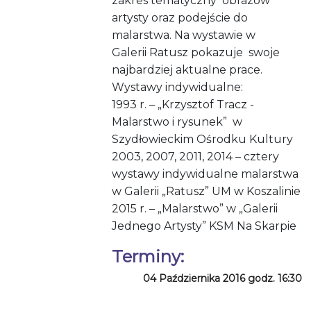
zakres tematyczny obrazów
artysty oraz podejście do
malarstwa. Na wystawie w
Galerii Ratusz pokazuje swoje
najbardziej aktualne prace.
Wystawy indywidualne:
1993 r. – „Krzysztof Tracz -
Malarstwo i rysunek” w
Szydłowieckim Ośrodku Kultury
2003, 2007, 2011, 2014 – cztery
wystawy indywidualne malarstwa
w Galerii „Ratusz” UM w Koszalinie
2015 r. – „Malarstwo” w „Galerii
Jednego Artysty” KSM Na Skarpie
Terminy:
04 Października 2016 godz. 16:30