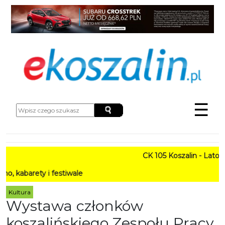
☰
CK 105 Koszalin - Lato w Mie
ty i festiwale
Kultura
Wystawa członków
koszalińskiego Zespołu Pracy