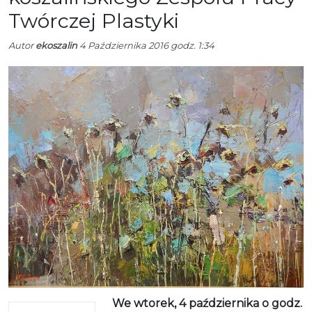
Twórczej Plastyki
Autor
ekoszalin
4 Października 2016 godz. 1:34
We wtorek, 4 października o godz.