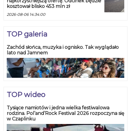
najkorzystniejszą ofertę. Odcinek będzie
kosztował blisko 453 mln zł
2026-08-06 14:34:00
TOP galeria
Zachód słońca, muzyka i ognisko. Tak wyglądało
lato nad Jamnem
TOP wideo
Tysiące namiotów i jedna wielka festiwalowa
rodzina. Pol’and’Rock Festival 2026 rozpoczyna się
w Czaplinku