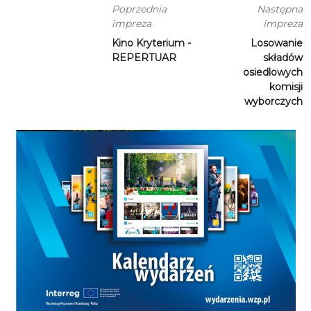
Poprzednia
Następna
impreza
impreza
Kino Kryterium -
Losowanie
REPERTUAR
składów
osiedlowych
komisji
wyborczych