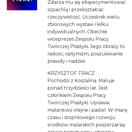
Zdarza mu się eksperymentować
szpachlą i przekształcać
rzeczywistość. Uczestnik wielu
zbiorowych wystaw i kilku
indywidualnych. Obecnie
wiceprezes Zespołu Pracy
Twórczej Plastyki. Jego obrazy to
radość, optymizm, poszukiwanie
prawdy i nadziei.
KRZYSZTOF TRACZ
Pochodzi z Koszalina. Maluje
ponad trzydzieści lat. Jest
członkiem Zespołu Pracy
Twórczej Plastyki. Uprawia
malarstwo olejne i pastel. W miarę
czasu i stopniowego rozwoju
środków malarskich poszerzał się