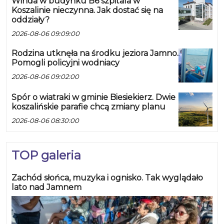
Winda w budynku B6 szpitala w
Koszalinie nieczynna. Jak dostać się na
oddziały?
2026-08-06 09:09:00
Rodzina utknęła na środku jeziora Jamno.
Pomogli policyjni wodniacy
2026-08-06 09:02:00
Spór o wiatraki w gminie Biesiekierz. Dwie
koszalińskie parafie chcą zmiany planu
2026-08-06 08:30:00
TOP galeria
Zachód słońca, muzyka i ognisko. Tak wyglądało
lato nad Jamnem