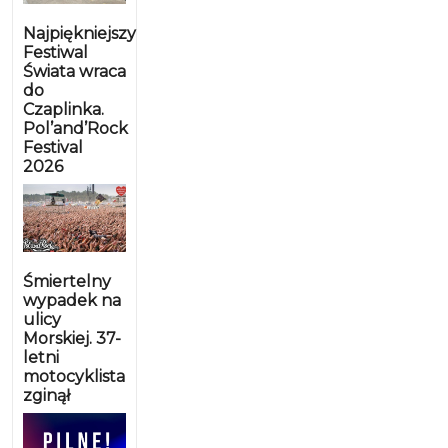
Najpiękniejszy
Festiwal
Świata wraca
do
Czaplinka.
Pol’and’Rock
Festival
2026
Śmiertelny
wypadek na
ulicy
Morskiej. 37-
letni
motocyklista
zginął