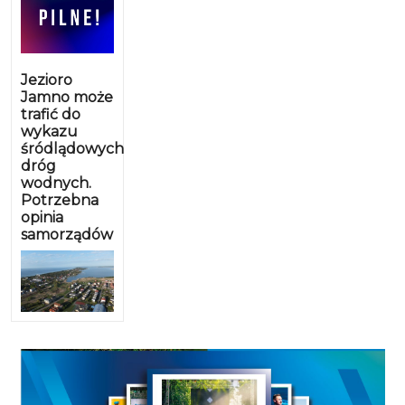
Jezioro
Jamno może
trafić do
wykazu
śródlądowych
dróg
wodnych.
Potrzebna
opinia
samorządów