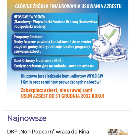
Najnowsze
DKF „Non Popcorn” wraca do Kina