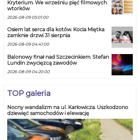
Kryterium. We wrześniu pięć filmowych
wtorków
2026-08-09 05:01:00
Osiem lat serca dla kotów. Kocia Miętka
zamknie drzwi 31 sierpnia
2026-08-09 04:41:00
Balonowy finał nad Szczecinkiem. Stefan
Lundin zwycięzcą zawodów
2026-08-09 04:20:00
TOP galeria
Nocny wandalizm na ul. Karłowicza. Uszkodzono
dziewięć samochodów i elewację