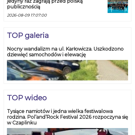
jedyny raz zagrają przed polską
publicznością
2026-08-09 17:07:00
TOP galeria
Nocny wandalizm na ul. Karłowicza. Uszkodzono
dziewięć samochodów i elewację
TOP wideo
Tysiące namiotów i jedna wielka festiwalowa
rodzina. Pol’and’Rock Festival 2026 rozpoczyna się
w Czaplinku