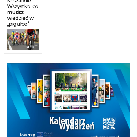
Koszalinie.
Wszystko, co
musisz
wiedzieć w
„pigułce”