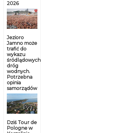
2026
Jezioro
Jamno może
trafić do
wykazu
śródlądowych
dróg
wodnych.
Potrzebna
opinia
samorządów
Dziś Tour de
Pologne w