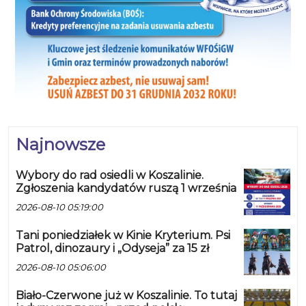
Najnowsze
Wybory do rad osiedli w Koszalinie.
Zgłoszenia kandydatów ruszą 1 września
2026-08-10 05:19:00
Tani poniedziałek w Kinie Kryterium. Psi
Patrol, dinozaury i „Odyseja” za 15 zł
2026-08-10 05:06:00
Biało-Czerwone już w Koszalinie. To tutaj