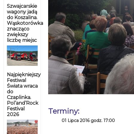
Szwajcarskie
wagony jadą
do Koszalina.
Wąskotorówka
znacząco
zwiększy
liczbę miejsc
Najpiękniejszy
Festiwal
Świata wraca
do
Czaplinka.
Pol’and’Rock
Festival
Terminy:
2026
01 Lipca 2016 godz. 17:00