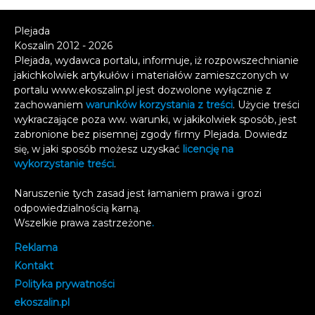
Plejada
Koszalin 2012 - 2026
Plejada, wydawca portalu, informuje, iż rozpowszechnianie
jakichkolwiek artykułów i materiałów zamieszczonych w
portalu www.ekoszalin.pl jest dozwolone wyłącznie z
zachowaniem
warunków korzystania z treści
. Użycie treści
wykraczające poza ww. warunki, w jakikolwiek sposób, jest
zabronione bez pisemnej zgody firmy Plejada. Dowiedz
się, w jaki sposób możesz uzyskać
licencję na
wykorzystanie treści
.
Naruszenie tych zasad jest łamaniem prawa i grozi
odpowiedzialnością karną.
Wszelkie prawa zastrzeżone
.
Reklama
Kontakt
Polityka prywatności
e
koszalin.pl