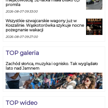
miejscowością. 32-latka miała blisko 0,5
promila
2026-08-07 09:33:00
Wszystkie szwajcarskie wagony już w
Koszalinie. Wąskotorówka szykuje nocne
pożegnanie wakacji
2026-08-07 09:27:00
TOP galeria
Zachód słońca, muzyka i ognisko. Tak wyglądało
lato nad Jamnem
TOP wideo