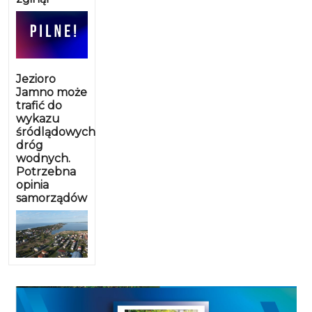
Jezioro
Jamno może
trafić do
wykazu
śródlądowych
dróg
wodnych.
Potrzebna
opinia
samorządów