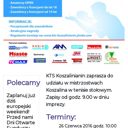
KTS Koszalinianin zaprasza do
Polecamy
udziału w mistrzostwach
Koszalina w tenisie stołowym.
Zaplanuj już
Zapisy od godz. 9.00 w dniu
dziś
imprezy.
europejski
weekend!
Terminy:
Przed nami
Dni Otwarte
26 Czerwca 2016 godz. 10:00