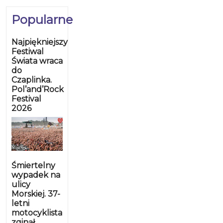
Popularne
Najpiękniejszy
Festiwal
Świata wraca
do
Czaplinka.
Pol’and’Rock
Festival
2026
Śmiertelny
wypadek na
ulicy
Morskiej. 37-
letni
motocyklista
zginął