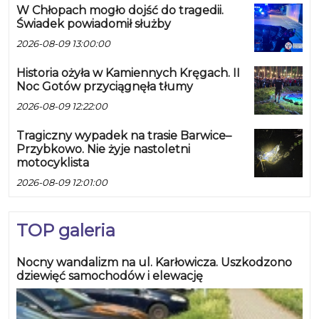
W Chłopach mogło dojść do tragedii.
Świadek powiadomił służby
2026-08-09 13:00:00
Historia ożyła w Kamiennych Kręgach. II
Noc Gotów przyciągnęła tłumy
2026-08-09 12:22:00
Tragiczny wypadek na trasie Barwice–
Przybkowo. Nie żyje nastoletni
motocyklista
2026-08-09 12:01:00
TOP galeria
Nocny wandalizm na ul. Karłowicza. Uszkodzono
dziewięć samochodów i elewację