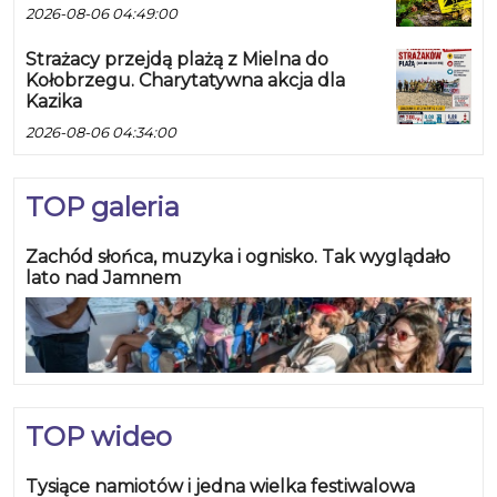
2026-08-06 04:49:00
Strażacy przejdą plażą z Mielna do
Kołobrzegu. Charytatywna akcja dla
Kazika
2026-08-06 04:34:00
TOP galeria
Zachód słońca, muzyka i ognisko. Tak wyglądało
lato nad Jamnem
TOP wideo
Tysiące namiotów i jedna wielka festiwalowa