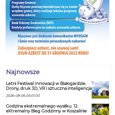
Najnowsze
Letni Festiwal Innowacji w Białogardzie.
Drony, druk 3D, VR i sztuczna inteligencja
2026-08-06 05:01:00
Godzina ekstremalnego wysiłku. 12.
eXtremalny Bieg Godzinny w Koszalinie