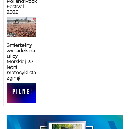
Pol’and’Rock
Festival
2026
Śmiertelny
wypadek na
ulicy
Morskiej. 37-
letni
motocyklista
zginął