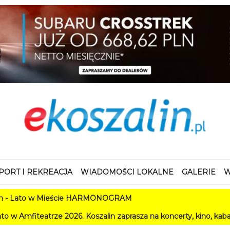
PORT I REKREACJA
WIADOMOŚCI LOKALNE
GALERIE
W
w Mieście HARMONOGRAM
e 2026. Koszalin zaprasza na koncerty, kino, kabarety i festiw