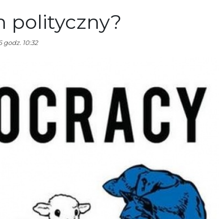
 polityczny?
 godz. 10:32