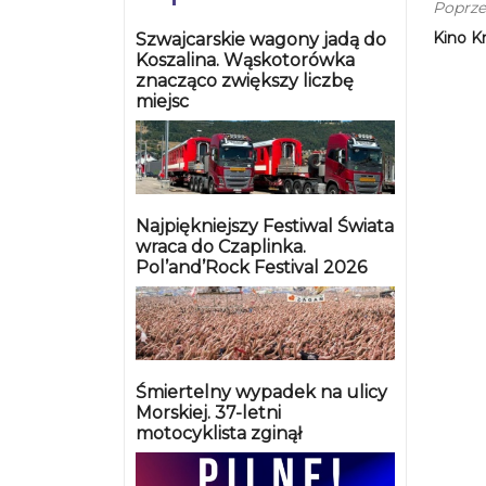
Poprze
Kino K
Szwajcarskie wagony jadą do
Koszalina. Wąskotorówka
znacząco zwiększy liczbę
miejsc
Najpiękniejszy Festiwal Świata
wraca do Czaplinka.
Pol’and’Rock Festival 2026
Śmiertelny wypadek na ulicy
Morskiej. 37-letni
motocyklista zginął