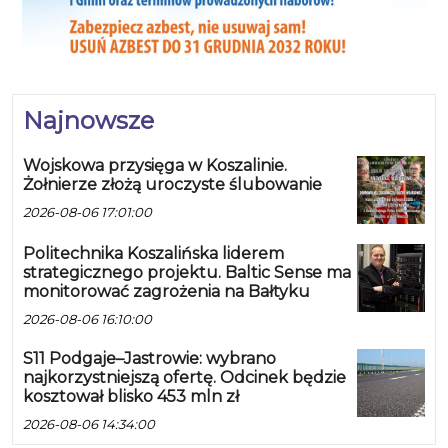
Najnowsze
Wojskowa przysięga w Koszalinie.
Żołnierze złożą uroczyste ślubowanie
2026-08-06 17:01:00
Politechnika Koszalińska liderem
strategicznego projektu. Baltic Sense ma
monitorować zagrożenia na Bałtyku
2026-08-06 16:10:00
S11 Podgaje–Jastrowie: wybrano
najkorzystniejszą ofertę. Odcinek będzie
kosztował blisko 453 mln zł
2026-08-06 14:34:00