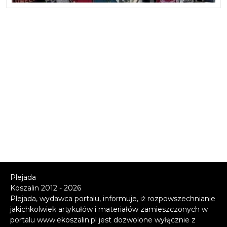
Plejada
Koszalin 2012 - 2026
Plejada, wydawca portalu, informuje, iż rozpowszechnianie
jakichkolwiek artykułów i materiałów zamieszczonych w
portalu www.ekoszalin.pl jest dozwolone wyłącznie z