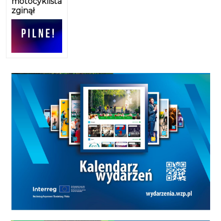
motocyklista
zginął