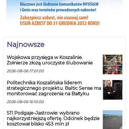
Najnowsze
Wojskowa przysięga w Koszalinie.
Żołnierze złożą uroczyste ślubowanie
2026-08-06 17:01:00
Politechnika Koszalińska liderem
strategicznego projektu. Baltic Sense ma
monitorować zagrożenia na Bałtyku
2026-08-06 16:10:00
S11 Podgaje–Jastrowie: wybrano
najkorzystniejszą ofertę. Odcinek będzie
kosztował blisko 453 mln zł