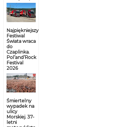
Najpiękniejszy
Festiwal
Świata wraca
do
Czaplinka.
Pol’and’Rock
Festival
2026
Śmiertelny
wypadek na
ulicy
Morskiej. 37-
letni