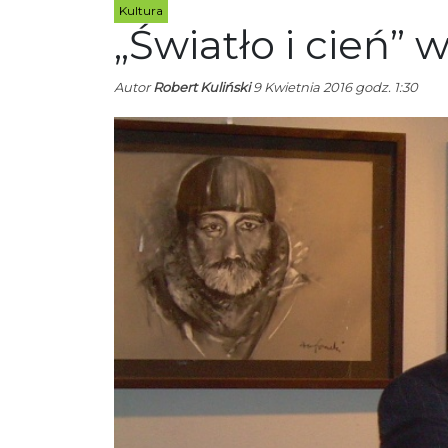
Kultura
„Światło i cień” 
Autor
Robert Kuliński
9 Kwietnia 2016 godz. 1:30