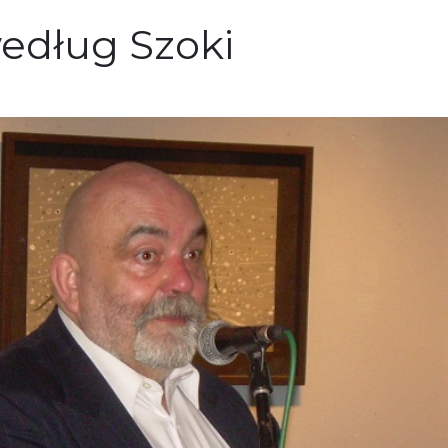
według Szoki