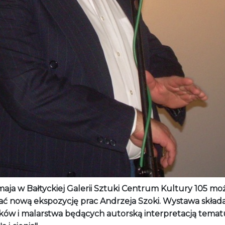
maja w Bałtyckiej Galerii Sztuki Centrum Kultury 105 mo
ać nową ekspozycję prac Andrzeja Szoki. Wystawa składa 
ków i malarstwa będących autorską interpretacją temat