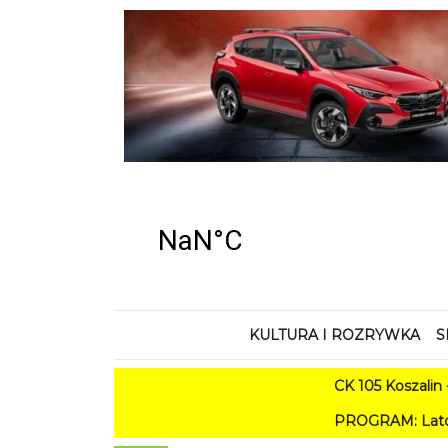
KULTURA I ROZRYWKA
S
CK 105 Koszalin - Lato w Mi
PROGRAM: Lato w Amfiteatrze 20