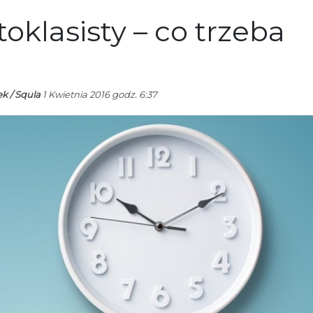
oklasisty – co trzeba
ek / Squla
1 Kwietnia 2016 godz. 6:37