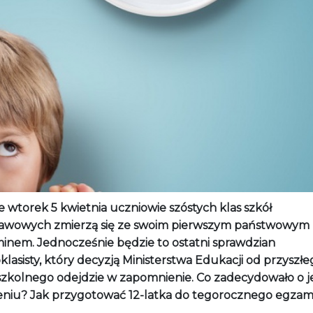
 wtorek 5 kwietnia uczniowie szóstych klas szkół
awowych zmierzą się ze swoim pierwszym państwowym
inem. Jednocześnie będzie to ostatni sprawdzian
klasisty, który decyzją Ministerstwa Edukacji od przyszł
szkolnego odejdzie w zapomnienie. Co zadecydowało o 
ieniu? Jak przygotować 12-latka do tegorocznego egza