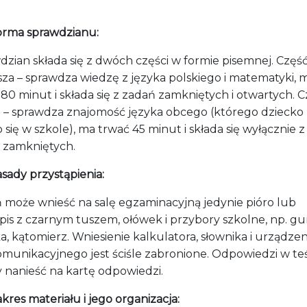
.
orma sprawdzianu:
dzian składa się z dwóch części w formie pisemnej. Częś
sza – sprawdza wiedzę z języka polskiego i matematyki, 
80 minut i składa się z zadań zamkniętych i otwartych. 
 – sprawdza znajomość języka obcego (którego dziecko
 się w szkole), ma trwać 45 minut i składa się wyłącznie z
 zamkniętych.
sady przystąpienia:
 może wnieść na salę egzaminacyjną jedynie pióro lub
pis z czarnym tuszem, ołówek i przybory szkolne, np. g
a, kątomierz. Wniesienie kalkulatora, słownika i urządzen
omunikacyjnego jest ściśle zabronione. Odpowiedzi w te
y nanieść na kartę odpowiedzi.
kres materiału i jego organizacja: