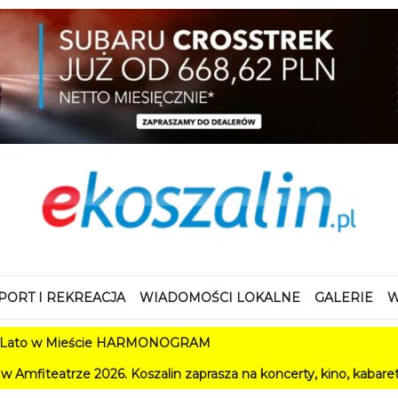
PORT I REKREACJA
WIADOMOŚCI LOKALNE
GALERIE
W
Mieście HARMONOGRAM
2026. Koszalin zaprasza na koncerty, kino, kabarety i festiwale