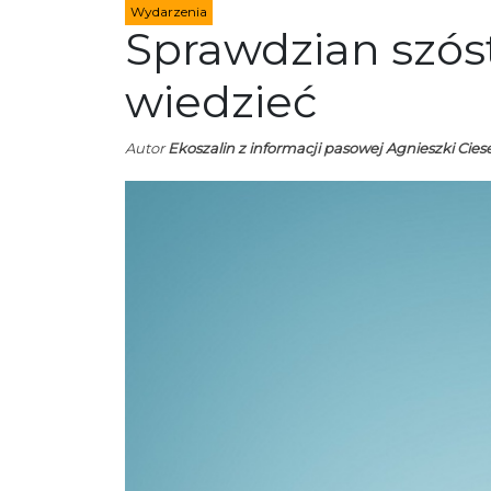
Wydarzenia
Sprawdzian szóst
wiedzieć
Autor
Ekoszalin z informacji pasowej Agnieszki Cies