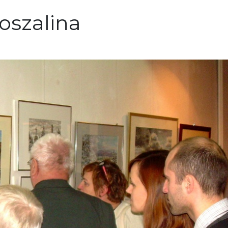
Koszalina