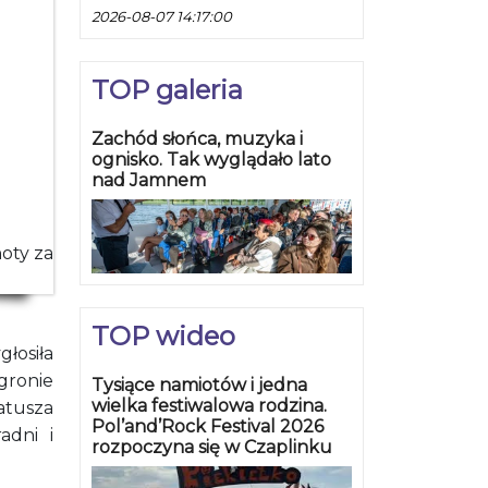
2026-08-07 14:17:00
TOP galeria
Zachód słońca, muzyka i
ognisko. Tak wyglądało lato
nad Jamnem
noty za
TOP wideo
łosiła
gronie
Tysiące namiotów i jedna
wielka festiwalowa rodzina.
tusza
Pol’and’Rock Festival 2026
adni i
rozpoczyna się w Czaplinku