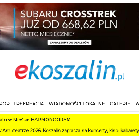
PORT I REKREACJA
WIADOMOŚCI LOKALNE
GALERIE
W
ście HARMONOGRAM
 Koszalin zaprasza na koncerty, kino, kabarety i festiwale