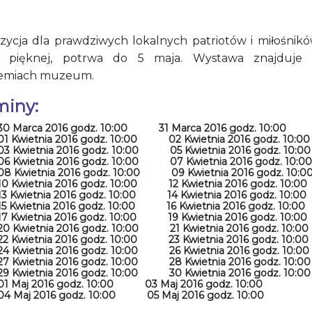
zycja dla prawdziwych lokalnych patriotów i miłośnikó
i pięknej, potrwa do 5 maja. Wystawa znajduje
emiach muzeum.
miny:
30 Marca 2016 godz. 10:00
31 Marca 2016 godz. 10:00
01 Kwietnia 2016 godz. 10:00
02 Kwietnia 2016 godz. 10:00
03 Kwietnia 2016 godz. 10:00
05 Kwietnia 2016 godz. 10:00
06 Kwietnia 2016 godz. 10:00
07 Kwietnia 2016 godz. 10:00
08 Kwietnia 2016 godz. 10:00
09 Kwietnia 2016 godz. 10:0
10 Kwietnia 2016 godz. 10:00
12 Kwietnia 2016 godz. 10:00
13 Kwietnia 2016 godz. 10:00
14 Kwietnia 2016 godz. 10:00
15 Kwietnia 2016 godz. 10:00
16 Kwietnia 2016 godz. 10:00
17 Kwietnia 2016 godz. 10:00
19 Kwietnia 2016 godz. 10:00
20 Kwietnia 2016 godz. 10:00
21 Kwietnia 2016 godz. 10:00
22 Kwietnia 2016 godz. 10:00
23 Kwietnia 2016 godz. 10:00
24 Kwietnia 2016 godz. 10:00
26 Kwietnia 2016 godz. 10:00
27 Kwietnia 2016 godz. 10:00
28 Kwietnia 2016 godz. 10:00
29 Kwietnia 2016 godz. 10:00
30 Kwietnia 2016 godz. 10:00
01 Maj 2016 godz. 10:00
03 Maj 2016 godz. 10:00
04 Maj 2016 godz. 10:00
05 Maj 2016 godz. 10:00