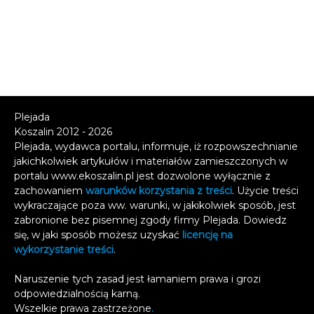
Plejada
Koszalin 2012 - 2026
Plejada, wydawca portalu, informuje, iż rozpowszechnianie
jakichkolwiek artykułów i materiałów zamieszczonych w
portalu www.ekoszalin.pl jest dozwolone wyłącznie z
zachowaniem
warunków korzystania z treści
. Użycie treści
wykraczające poza ww. warunki, w jakikolwiek sposób, jest
zabronione bez pisemnej zgody firmy Plejada. Dowiedz
się, w jaki sposób możesz uzyskać
licencję na
wykorzystanie treści
.
Naruszenie tych zasad jest łamaniem prawa i grozi
odpowiedzialnością karną.
Wszelkie prawa zastrzeżone
.