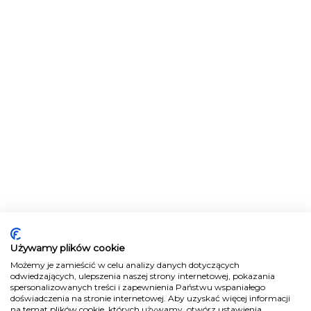
Używamy plików cookie
Możemy je zamieścić w celu analizy danych dotyczących
odwiedzających, ulepszenia naszej strony internetowej, pokazania
spersonalizowanych treści i zapewnienia Państwu wspaniałego
doświadczenia na stronie internetowej. Aby uzyskać więcej informacji
na temat plików cookie, których używamy, otwórz ustawienia.