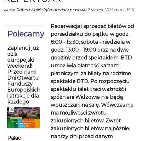
Autor
Robert Kuliński/ materiały prasowe
2 Marca 2016 godz. 15:11
Rezerwacja i sprzedaż biletów od
Polecamy
poniedziałku do piątku w godz.
8:00 - 15:30, sobota - niedziela w
Zaplanuj już
godz. 13:00 - 19:00 oraz na dwie
dziś
godziny przed spektaklem. BTD
europejski
umożliwia płatność kartami
weekend!
Przed nami
płatniczymi za bilety na rodzime
Dni Otwarte
spektakle BTD. Po rozpoczęciu
Funduszy
spektaklu bilet traci ważność i
Europejskich
i atrakcje dla
spóźnieni Widzowie nie będą
każdego
wpuszczani na salę. Wówczas nie
ma możliwości zwrotu
zakupionych biletów. Zwrot
zakupionych biletów najpóźniej
na trzy dni przed danym
Pałac