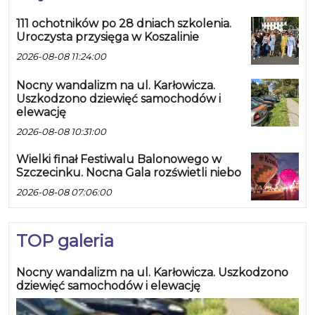
111 ochotników po 28 dniach szkolenia.
Uroczysta przysięga w Koszalinie
2026-08-08 11:24:00
Nocny wandalizm na ul. Karłowicza.
Uszkodzono dziewięć samochodów i
elewację
2026-08-08 10:31:00
Wielki finał Festiwalu Balonowego w
Szczecinku. Nocna Gala rozświetli niebo
2026-08-08 07:06:00
TOP galeria
Nocny wandalizm na ul. Karłowicza. Uszkodzono
dziewięć samochodów i elewację