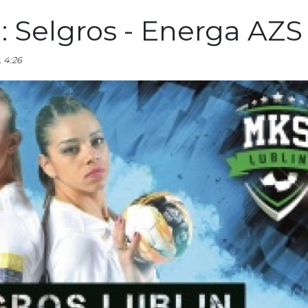
: Selgros - Energa AZS
 4:26