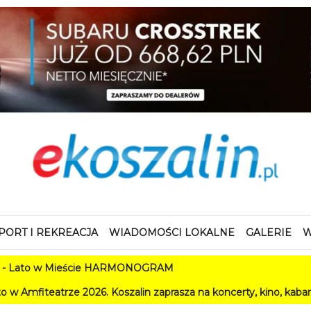
PORT I REKREACJA
WIADOMOŚCI LOKALNE
GALERIE
W
Mieście HARMONOGRAM
026. Koszalin zaprasza na koncerty, kino, kabarety i festiwale