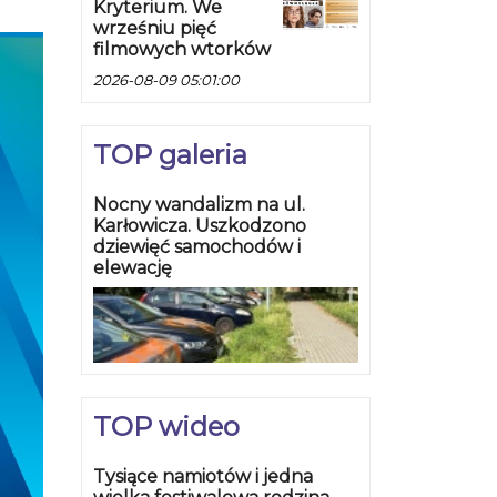
Kryterium. We
wrześniu pięć
filmowych wtorków
2026-08-09 05:01:00
TOP galeria
Nocny wandalizm na ul.
Karłowicza. Uszkodzono
dziewięć samochodów i
elewację
TOP wideo
Tysiące namiotów i jedna