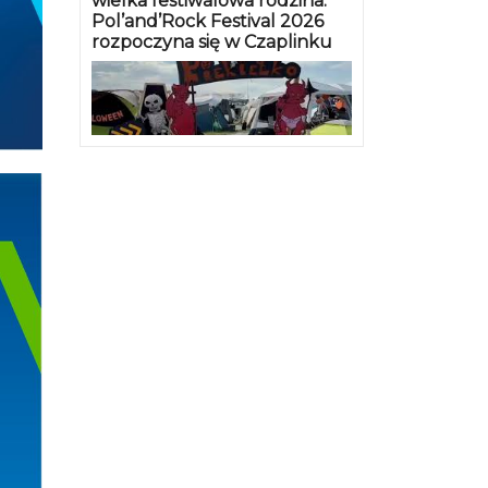
wielka festiwalowa rodzina.
Pol’and’Rock Festival 2026
rozpoczyna się w Czaplinku