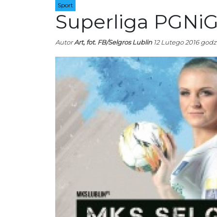
Sport
Superliga PGNiG
Autor
Art, fot. FB/Selgros Lublin
12 Lutego 2016 godz.