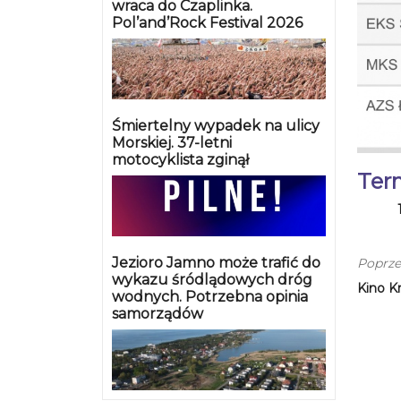
wraca do Czaplinka.
Pol’and’Rock Festival 2026
Śmiertelny wypadek na ulicy
Morskiej. 37-letni
motocyklista zginął
Ter
Jezioro Jamno może trafić do
Poprze
wykazu śródlądowych dróg
Kino K
wodnych. Potrzebna opinia
samorządów