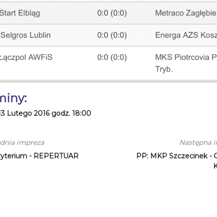
miny:
13 Lutego 2016 godz. 18:00
dnia impreza
Następna 
ryterium - REPERTUAR
PP: MKP Szczecinek - 
K