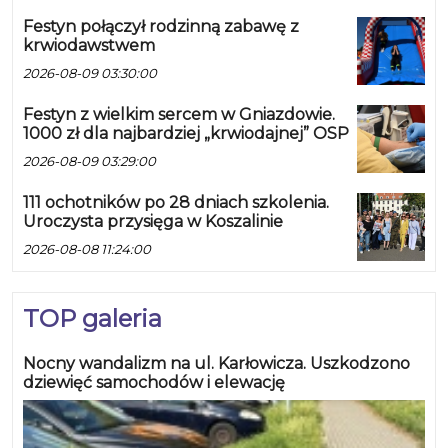
Festyn połączył rodzinną zabawę z
krwiodawstwem
2026-08-09 03:30:00
Festyn z wielkim sercem w Gniazdowie.
1000 zł dla najbardziej „krwiodajnej” OSP
2026-08-09 03:29:00
111 ochotników po 28 dniach szkolenia.
Uroczysta przysięga w Koszalinie
2026-08-08 11:24:00
TOP galeria
Nocny wandalizm na ul. Karłowicza. Uszkodzono
dziewięć samochodów i elewację