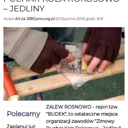
– JEDLINY
Autor
Art za 3383.pzw.org.pl
22 Stycznia 2016 godz. 8:51
ZALEW ROSNOWO - rejon tzw.
Polecamy
"BUDEK", to ostateczne miejsce
organizacji zawodów "Zimowy
Zaplanuj już