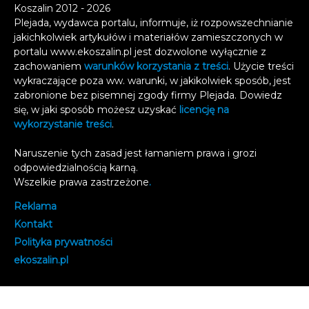
Koszalin 2012 - 2026
Plejada, wydawca portalu, informuje, iż rozpowszechnianie
jakichkolwiek artykułów i materiałów zamieszczonych w
portalu www.ekoszalin.pl jest dozwolone wyłącznie z
zachowaniem
warunków korzystania z treści
. Użycie treści
wykraczające poza ww. warunki, w jakikolwiek sposób, jest
zabronione bez pisemnej zgody firmy Plejada. Dowiedz
się, w jaki sposób możesz uzyskać
licencję na
wykorzystanie treści
.
Naruszenie tych zasad jest łamaniem prawa i grozi
odpowiedzialnością karną.
Wszelkie prawa zastrzeżone
.
Reklama
Kontakt
Polityka prywatności
e
koszalin.pl