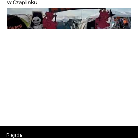
w Czaplinku
Plejada