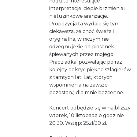
Fogg to interesujące
interpretacje, ciepłe brzmienia i
nietuzinkowe aranżacje.
Propozycja ta wydaje się tym
ciekawsza, że choć świeża i
oryginalna, w niczym nie
odżegnuje się od piosenek
śpiewanych przez mojego
Pradziadka, pozwalając po raz
kolejny odkryć piękno szlagierów
z tamtych lat. Lat, których
wspomnienia na zawsze
pozostaną dla mnie bezcenne.
Koncert odbędzie się w najbliższy
wtorek, 10 listopada o godzinie
20:30. Wstęp: 25zł/30 zł.