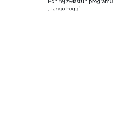
Poniżej zwiastun programu
„Tango Fogg”.