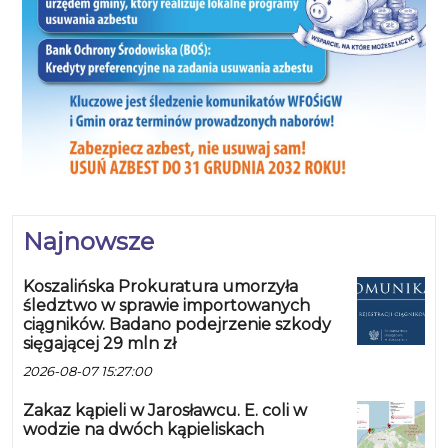
Najnowsze
Koszalińska Prokuratura umorzyła
śledztwo w sprawie importowanych
ciągników. Badano podejrzenie szkody
sięgającej 29 mln zł
2026-08-07 15:27:00
Zakaz kąpieli w Jarosławcu. E. coli w
wodzie na dwóch kąpieliskach