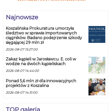
Najnowsze
Koszalińska Prokuratura umorzyła
śledztwo w sprawie importowanych
ciągników. Badano podejrzenie szkody
sięgającej 29 mln zł
2026-08-07 15:27:00
Zakaz kąpieli w Jarosławcu. E. coli w
wodzie na dwóch kąpieliskach
2026-08-07 14:44:00
Ponad 5,6 mln zł dla innowacyjnych
projektów z Koszalina
2026-08-07 14:31:00
TOP galeria