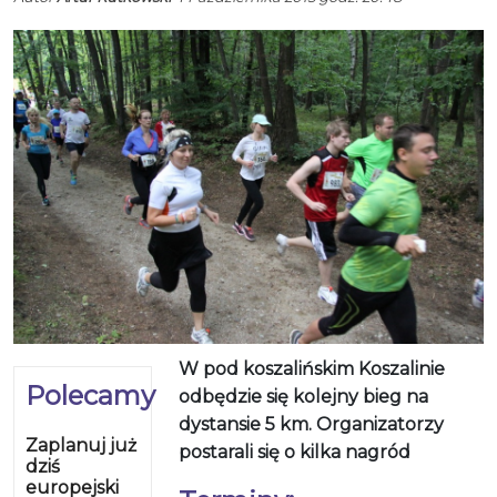
W pod koszalińskim Koszalinie
Polecamy
odbędzie się kolejny bieg na
dystansie 5 km. Organizatorzy
Zaplanuj już
postarali się o kilka nagród
dziś
europejski