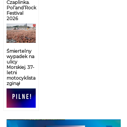
Czaplinka.
Pol’and’Rock
Festival
2026
Śmiertelny
wypadek na
ulicy
Morskiej. 37-
letni
motocyklista
zginął