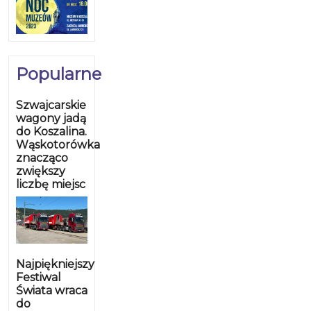
Popularne
Szwajcarskie
wagony jadą
do Koszalina.
Wąskotorówka
znacząco
zwiększy
liczbę miejsc
Najpiękniejszy
Festiwal
Świata wraca
do