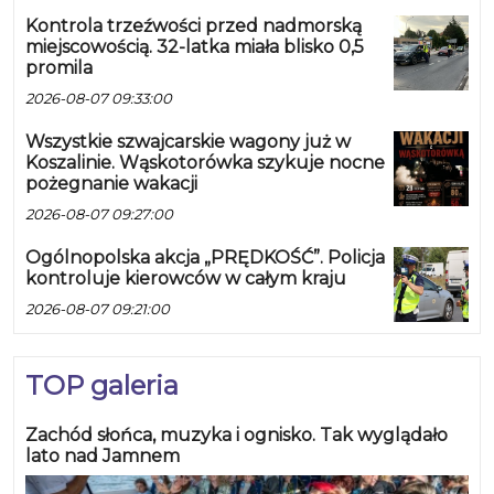
Kontrola trzeźwości przed nadmorską
miejscowością. 32-latka miała blisko 0,5
promila
2026-08-07 09:33:00
Wszystkie szwajcarskie wagony już w
Koszalinie. Wąskotorówka szykuje nocne
pożegnanie wakacji
2026-08-07 09:27:00
Ogólnopolska akcja „PRĘDKOŚĆ”. Policja
kontroluje kierowców w całym kraju
2026-08-07 09:21:00
TOP galeria
Zachód słońca, muzyka i ognisko. Tak wyglądało
lato nad Jamnem