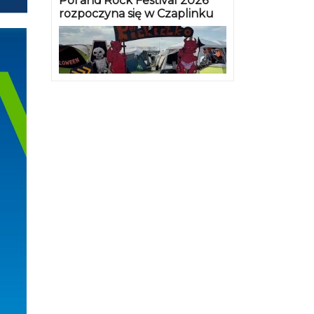
Pol’and’Rock Festival 2026
rozpoczyna się w Czaplinku