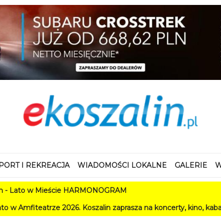
PORT I REKREACJA
WIADOMOŚCI LOKALNE
GALERIE
W
 Mieście HARMONOGRAM
 2026. Koszalin zaprasza na koncerty, kino, kabarety i festiwal