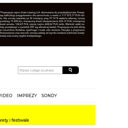
IDEO
IMPREZY
SONDY
e