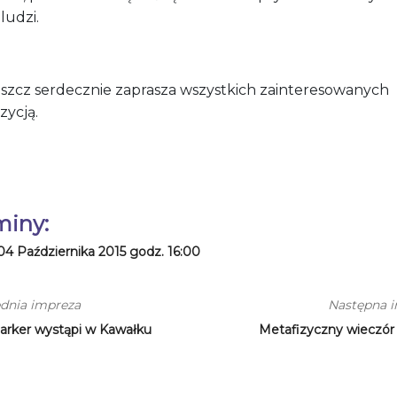
ludzi.
szcz serdecznie zaprasza wszystkich zainteresowanych
zycją.
miny:
04 Października 2015 godz. 16:00
dnia impreza
Następna 
arker wystąpi w Kawałku
Metafizyczny wieczó