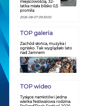
miejscowością. 32-
latka miała blisko 0,5
promila
2026-08-07 09:33:00
TOP galeria
Zachód słońca, muzyka i
ognisko. Tak wyglądało lato
nad Jamnem
TOP wideo
Tysiące namiotów i jedna
wielka festiwalowa rodzina.