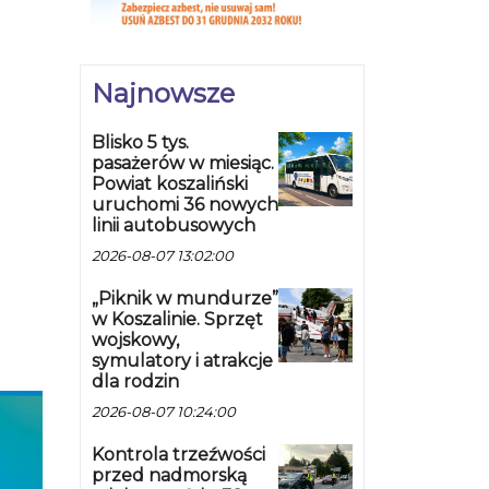
Najnowsze
Blisko 5 tys.
pasażerów w miesiąc.
Powiat koszaliński
uruchomi 36 nowych
linii autobusowych
2026-08-07 13:02:00
„Piknik w mundurze”
w Koszalinie. Sprzęt
wojskowy,
symulatory i atrakcje
dla rodzin
2026-08-07 10:24:00
Kontrola trzeźwości
przed nadmorską