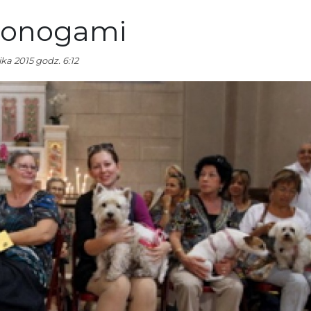
ronogami
ka 2015 godz. 6:12