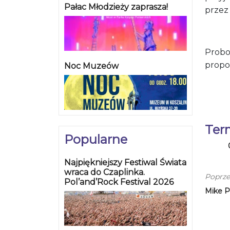
Pałac Młodzieży zaprasza!
przez 
Probo
propo
Noc Muzeów
Ter
Popularne
Najpiękniejszy Festiwal Świata
wraca do Czaplinka.
Poprze
Pol’and’Rock Festival 2026
Mike P