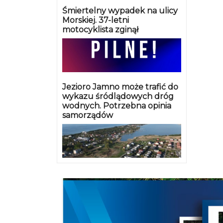
Śmiertelny wypadek na ulicy
Morskiej. 37-letni
motocyklista zginął
Jezioro Jamno może trafić do
wykazu śródlądowych dróg
wodnych. Potrzebna opinia
samorządów