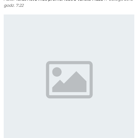
godz. 7:22