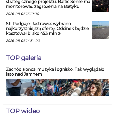
strategicznego projektu. Baltic Sense ma
monitorować zagrożenia na Bałtyku
2026-08-06 16:10:00
S11 Podgaje–Jastrowie: wybrano
najkorzystniejszą ofertę. Odcinek będzie
kosztował blisko 453 mln zł
2026-08-06 14:34:00
TOP galeria
Zachód słońca, muzyka i ognisko. Tak wyglądało
lato nad Jamnem
TOP wideo