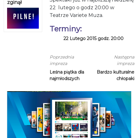
zginął
22
lutego o godz 20:00 w
Teatrze Variete Muza.
Terminy:
22 Lutego 2015 godz. 20:00
Poprzednia
Następna
impreza
impreza
Leśna piątka dla
Bardzo kulturalne
najmłodszych
chłopaki