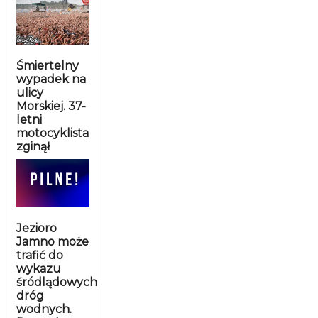
Śmiertelny
wypadek na
ulicy
Morskiej. 37-
letni
motocyklista
zginął
Jezioro
Jamno może
trafić do
wykazu
śródlądowych
dróg
wodnych.