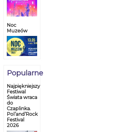
Noc
Muzeów
Popularne
Najpiękniejszy
Festiwal
Świata wraca
do
Czaplinka.
Pol’and’Rock
Festival
2026