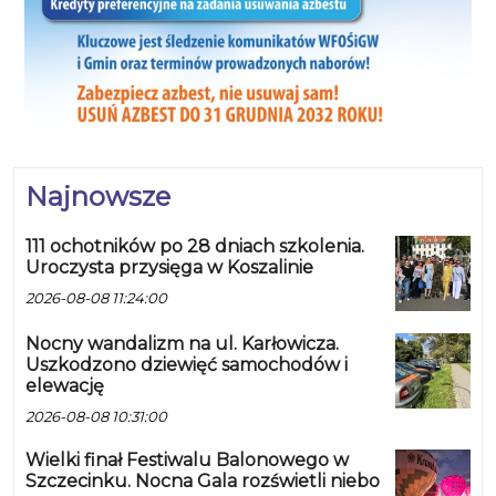
Najnowsze
111 ochotników po 28 dniach szkolenia.
Uroczysta przysięga w Koszalinie
2026-08-08 11:24:00
Nocny wandalizm na ul. Karłowicza.
Uszkodzono dziewięć samochodów i
elewację
2026-08-08 10:31:00
Wielki finał Festiwalu Balonowego w
Szczecinku. Nocna Gala rozświetli niebo