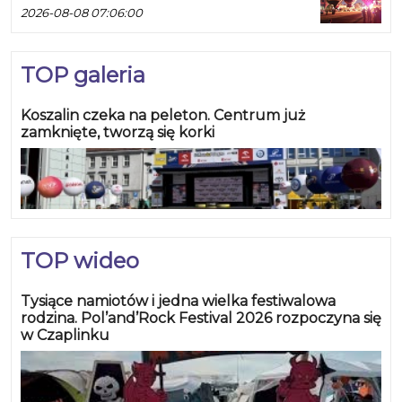
2026-08-08 07:06:00
TOP galeria
Koszalin czeka na peleton. Centrum już
zamknięte, tworzą się korki
TOP wideo
Tysiące namiotów i jedna wielka festiwalowa
rodzina. Pol’and’Rock Festival 2026 rozpoczyna się
w Czaplinku