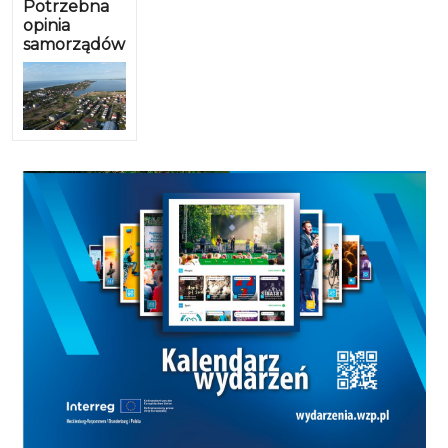
Potrzebna
opinia
samorządów